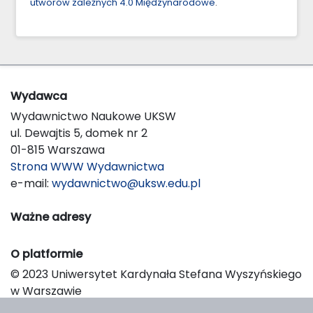
utworów zależnych 4.0 Międzynarodowe
.
Wydawca
Wydawnictwo Naukowe UKSW
ul. Dewajtis 5, domek nr 2
01-815 Warszawa
Strona WWW Wydawnictwa
e-mail:
wydawnictwo@uksw.edu.pl
Ważne adresy
O platformie
© 2023 Uniwersytet Kardynała Stefana Wyszyńskiego
w Warszawie
Support & Customization by LIBCOM