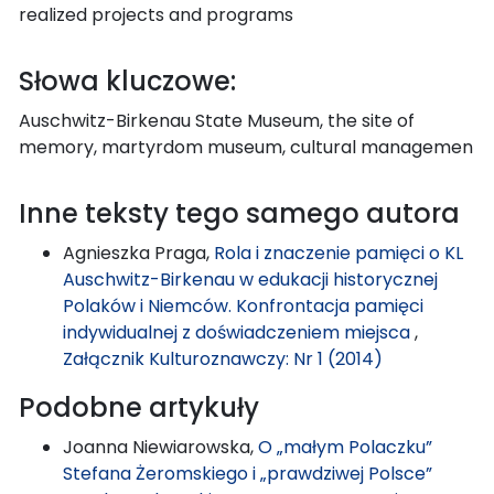
realized projects and programs
Słowa kluczowe:
Auschwitz-Birkenau State Museum, the site of
memory, martyrdom museum, cultural managemen
Inne teksty tego samego autora
Agnieszka Praga,
Rola i znaczenie pamięci o KL
Auschwitz-Birkenau w edukacji historycznej
Polaków i Niemców. Konfrontacja pamięci
indywidualnej z doświadczeniem miejsca
,
Załącznik Kulturoznawczy: Nr 1 (2014)
Podobne artykuły
Joanna Niewiarowska,
O „małym Polaczku”
Stefana Żeromskiego i „prawdziwej Polsce”