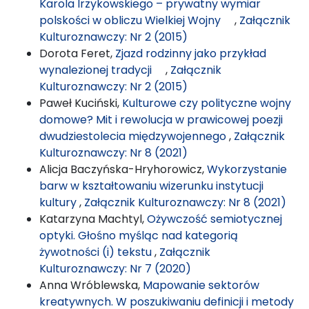
Karola Irzykowskiego – prywatny wymiar
polskości w obliczu Wielkiej Wojny
,
Załącznik
Kulturoznawczy: Nr 2 (2015)
Dorota Feret,
Zjazd rodzinny jako przykład
wynalezionej tradycji
,
Załącznik
Kulturoznawczy: Nr 2 (2015)
Paweł Kuciński,
Kulturowe czy polityczne wojny
domowe? Mit i rewolucja w prawicowej poezji
dwudziestolecia międzywojennego
,
Załącznik
Kulturoznawczy: Nr 8 (2021)
Alicja Baczyńska-Hryhorowicz,
Wykorzystanie
barw w kształtowaniu wizerunku instytucji
kultury
,
Załącznik Kulturoznawczy: Nr 8 (2021)
Katarzyna Machtyl,
Ożywczość semiotycznej
optyki. Głośno myśląc nad kategorią
żywotności (i) tekstu
,
Załącznik
Kulturoznawczy: Nr 7 (2020)
Anna Wróblewska,
Mapowanie sektorów
kreatywnych. W poszukiwaniu definicji i metody