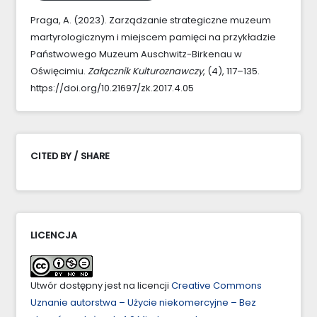
Praga, A. (2023). Zarządzanie strategiczne muzeum
martyrologicznym i miejscem pamięci na przykładzie
Państwowego Muzeum Auschwitz-Birkenau w
Oświęcimiu.
Załącznik Kulturoznawczy
, (4), 117–135.
https://doi.org/10.21697/zk.2017.4.05
CITED BY / SHARE
LICENCJA
Utwór dostępny jest na licencji
Creative Commons
Uznanie autorstwa – Użycie niekomercyjne – Bez