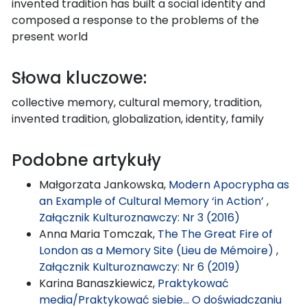
invented tradition has built a social identity and
composed a response to the problems of the
present world
Słowa kluczowe:
collective memory, cultural memory, tradition,
invented tradition, globalization, identity, family
Podobne artykuły
Małgorzata Jankowska,
Modern Apocrypha as
an Example of Cultural Memory ‘in Action’
,
Załącznik Kulturoznawczy: Nr 3 (2016)
Anna Maria Tomczak,
The The Great Fire of
London as a Memory Site (Lieu de Mémoire)
,
Załącznik Kulturoznawczy: Nr 6 (2019)
Karina Banaszkiewicz,
Praktykować
media/Praktykować siebie… O doświadczaniu