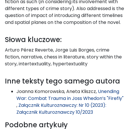
fiction as such (in considering its involvement with
different types of crime story). Also addressed is the
question of impact of introducing different timelines
and spatial planes on the composition of the novel.
Słowa kluczowe:
Arturo Pérez Reverte, Jorge Luis Borges, crime
fiction, narrative, chess in literature, story within the
story, intertextuality, hypertextuality
Inne teksty tego samego autora
Joanna Komorowska, Aneta Kliszcz,
Unending
War: Combat Trauma in Joss Whedon’s "Firefly"
,
Załącznik Kulturoznawczy: Nr 10 (2023):
Załącznik Kulturoznawczy 10/2023
Podobne artykuły