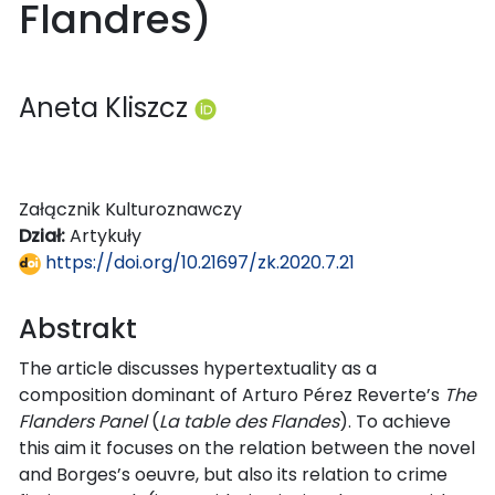
Flandres)
Aneta Kliszcz
Załącznik Kulturoznawczy
Dział:
Artykuły
https://doi.org/10.21697/zk.2020.7.21
Abstrakt
The article discusses hypertextuality as a
composition dominant of Arturo Pérez Reverte’s
The
Flanders Panel
(
La table des Flandes
). To achieve
this aim it focuses on the relation between the novel
and Borges’s oeuvre, but also its relation to crime