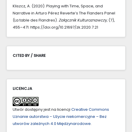
Kliszcz, A. (2020). Playing with Time, Space, and
Narrative in Arturo Pérez Reverte’s The Flanders Panel
(La table des Flandres).
Załącznik Kulturoznawczy
, (7),
455–471. https://doi.org/10.21697/zk.2020.7.21
CITED BY / SHARE
LICENCJA
Utwór dostępny jest na licencji
Creative Commons
Uznanie autorstwa – Użycie niekomercyjne – Bez
utworów zależnych 4.0 Międzynarodowe
.