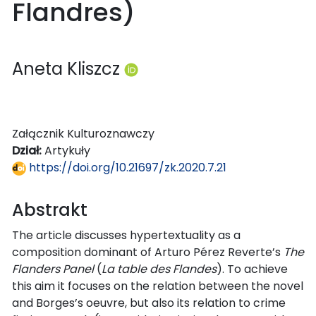
Flandres)
Aneta Kliszcz
Załącznik Kulturoznawczy
Dział:
Artykuły
https://doi.org/10.21697/zk.2020.7.21
Abstrakt
The article discusses hypertextuality as a
composition dominant of Arturo Pérez Reverte’s
The
Flanders Panel
(
La table des Flandes
). To achieve
this aim it focuses on the relation between the novel
and Borges’s oeuvre, but also its relation to crime