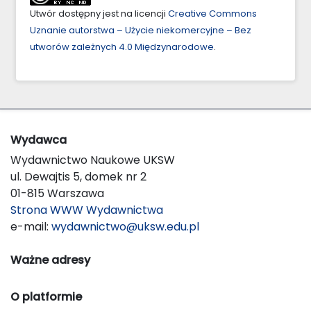
Utwór dostępny jest na licencji
Creative Commons
Uznanie autorstwa – Użycie niekomercyjne – Bez
utworów zależnych 4.0 Międzynarodowe
.
Wydawca
Wydawnictwo Naukowe UKSW
ul. Dewajtis 5, domek nr 2
01-815 Warszawa
Strona WWW Wydawnictwa
e-mail:
wydawnictwo@uksw.edu.pl
Ważne adresy
O platformie