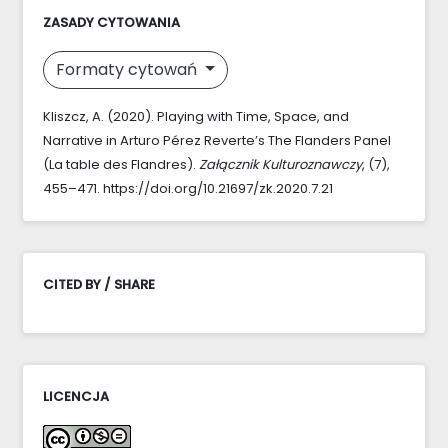
ZASADY CYTOWANIA
Formaty cytowań
Kliszcz, A. (2020). Playing with Time, Space, and
Narrative in Arturo Pérez Reverte’s The Flanders Panel
(La table des Flandres).
Załącznik Kulturoznawczy
, (7),
455–471. https://doi.org/10.21697/zk.2020.7.21
CITED BY / SHARE
LICENCJA