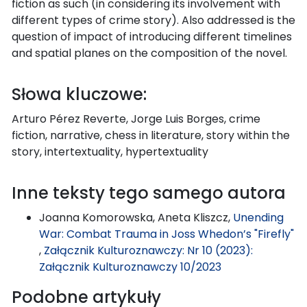
fiction as such (in considering its involvement with
different types of crime story). Also addressed is the
question of impact of introducing different timelines
and spatial planes on the composition of the novel.
Słowa kluczowe:
Arturo Pérez Reverte, Jorge Luis Borges, crime
fiction, narrative, chess in literature, story within the
story, intertextuality, hypertextuality
Inne teksty tego samego autora
Joanna Komorowska, Aneta Kliszcz,
Unending
War: Combat Trauma in Joss Whedon’s "Firefly"
,
Załącznik Kulturoznawczy: Nr 10 (2023):
Załącznik Kulturoznawczy 10/2023
Podobne artykuły