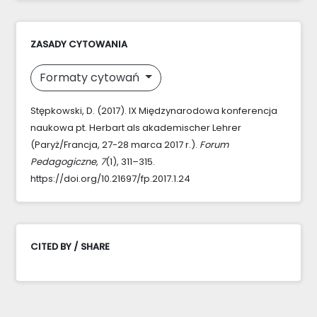
ZASADY CYTOWANIA
Formaty cytowań
Stępkowski, D. (2017). IX Międzynarodowa konferencja
naukowa pt. Herbart als akademischer Lehrer
(Paryż/Francja, 27-28 marca 2017 r.).
Forum
Pedagogiczne
,
7
(1), 311–315.
https://doi.org/10.21697/fp.2017.1.24
CITED BY / SHARE