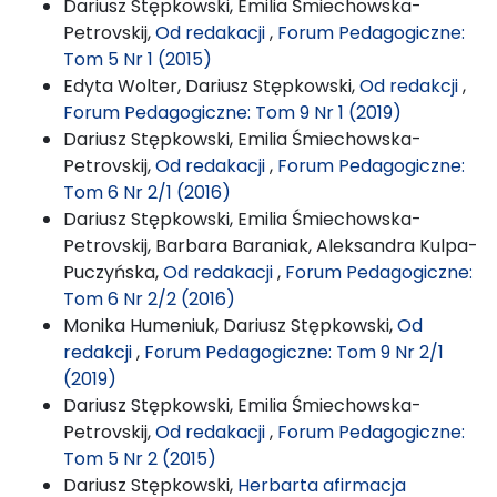
Dariusz Stępkowski, Emilia Śmiechowska-
Petrovskij,
Od redakacji
,
Forum Pedagogiczne:
Tom 5 Nr 1 (2015)
Edyta Wolter, Dariusz Stępkowski,
Od redakcji
,
Forum Pedagogiczne: Tom 9 Nr 1 (2019)
Dariusz Stępkowski, Emilia Śmiechowska-
Petrovskij,
Od redakacji
,
Forum Pedagogiczne:
Tom 6 Nr 2/1 (2016)
Dariusz Stępkowski, Emilia Śmiechowska-
Petrovskij, Barbara Baraniak, Aleksandra Kulpa-
Puczyńska,
Od redakacji
,
Forum Pedagogiczne:
Tom 6 Nr 2/2 (2016)
Monika Humeniuk, Dariusz Stępkowski,
Od
redakcji
,
Forum Pedagogiczne: Tom 9 Nr 2/1
(2019)
Dariusz Stępkowski, Emilia Śmiechowska-
Petrovskij,
Od redakacji
,
Forum Pedagogiczne:
Tom 5 Nr 2 (2015)
Dariusz Stępkowski,
Herbarta afirmacja