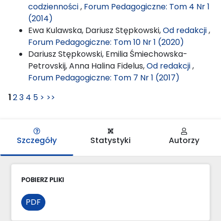
codzienności
,
Forum Pedagogiczne: Tom 4 Nr 1
(2014)
Ewa Kulawska, Dariusz Stępkowski,
Od redakcji
,
Forum Pedagogiczne: Tom 10 Nr 1 (2020)
Dariusz Stępkowski, Emilia Śmiechowska-
Petrovskij, Anna Halina Fidelus,
Od redakcji
,
Forum Pedagogiczne: Tom 7 Nr 1 (2017)
1
2
3
4
5
>
>>
Szczegóły
Statystyki
Autorzy
POBIERZ PLIKI
PDF