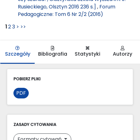
Rusieckiego, Olsztyn 2016 236 s.]
,
Forum
Pedagogiczne: Tom 6 Nr 2/2 (2016)
1
2
3
>
>>
Szczegóły
Bibliografia
Statystyki
Autorzy
POBIERZ PLIKI
PDF
ZASADY CYTOWANIA
Formaty cytowań