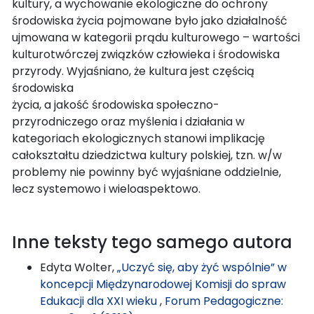
kultury, a wychowanie ekologiczne do ochrony
środowiska życia pojmowane było jako działalność
ujmowana w kategorii prądu kulturowego – wartości
kulturotwórczej związków człowieka i środowiska
przyrody. Wyjaśniano, że kultura jest częścią
środowiska
życia, a jakość środowiska społeczno-
przyrodniczego oraz myślenia i działania w
kategoriach ekologicznych stanowi implikację
całokształtu dziedzictwa kultury polskiej, tzn. w/w
problemy nie powinny być wyjaśniane oddzielnie,
lecz systemowo i wieloaspektowo.
Inne teksty tego samego autora
Edyta Wolter,
„Uczyć się, aby żyć wspólnie” w
koncepcji Międzynarodowej Komisji do spraw
Edukacji dla XXI wieku
,
Forum Pedagogiczne: