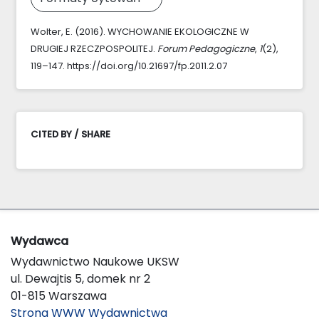
Wolter, E. (2016). WYCHOWANIE EKOLOGICZNE W
DRUGIEJ RZECZPOSPOLITEJ.
Forum Pedagogiczne
,
1
(2),
119–147. https://doi.org/10.21697/fp.2011.2.07
CITED BY / SHARE
Wydawca
Wydawnictwo Naukowe UKSW
ul. Dewajtis 5, domek nr 2
01-815 Warszawa
Strona WWW Wydawnictwa