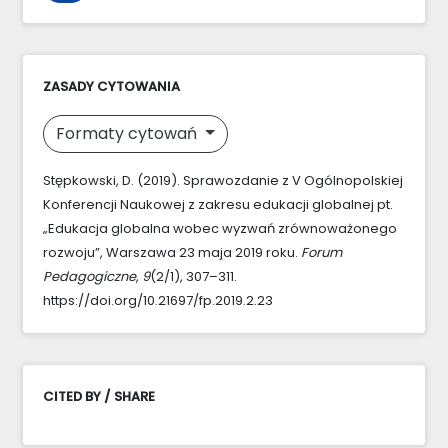
ZASADY CYTOWANIA
Formaty cytowań
Stępkowski, D. (2019). Sprawozdanie z V Ogólnopolskiej
Konferencji Naukowej z zakresu edukacji globalnej pt.
„Edukacja globalna wobec wyzwań zrównoważonego
rozwoju”, Warszawa 23 maja 2019 roku.
Forum
Pedagogiczne
,
9
(2/1), 307–311.
https://doi.org/10.21697/fp.2019.2.23
CITED BY / SHARE