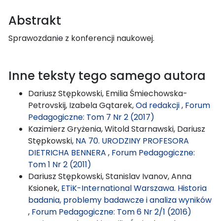
Abstrakt
Sprawozdanie z konferencji naukowej.
Inne teksty tego samego autora
Dariusz Stępkowski, Emilia Śmiechowska-
Petrovskij, Izabela Gątarek,
Od redakcji
,
Forum
Pedagogiczne: Tom 7 Nr 2 (2017)
Kazimierz Gryżenia, Witold Starnawski, Dariusz
Stępkowski,
NA 70. URODZINY PROFESORA
DIETRICHA BENNERA
,
Forum Pedagogiczne:
Tom 1 Nr 2 (2011)
Dariusz Stępkowski, Stanislav Ivanov, Anna
Ksionek,
ETiK-International Warszawa. Historia
badania, problemy badawcze i analiza wyników
,
Forum Pedagogiczne: Tom 6 Nr 2/1 (2016)