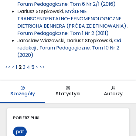
Forum Pedagogiczne: Tom 6 Nr 2/1 (2016)
Dariusz Stępkowski,
MYŚLENIE
TRANSCENDENTALNO-FENOMENOLOGICZNE
DIETRICHA BENNERA (PRÓBA ZDEFINIOWANIA)
,
Forum Pedagogiczne: Tom 1 Nr 2 (2011)
Jarosław Wiazowski, Dariusz Stępkowski,
Od
redakcji
,
Forum Pedagogiczne: Tom 10 Nr 2
(2020)
<<
<
1
2
3
4
5
>
>>
Szczegóły
Statystyki
Autorzy
POBIERZ PLIKI
pdf