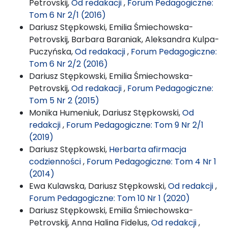
Petrovskij,
Od redakacji
,
Forum Pedagogiczne:
Tom 6 Nr 2/1 (2016)
Dariusz Stępkowski, Emilia Śmiechowska-
Petrovskij, Barbara Baraniak, Aleksandra Kulpa-
Puczyńska,
Od redakacji
,
Forum Pedagogiczne:
Tom 6 Nr 2/2 (2016)
Dariusz Stępkowski, Emilia Śmiechowska-
Petrovskij,
Od redakacji
,
Forum Pedagogiczne:
Tom 5 Nr 2 (2015)
Monika Humeniuk, Dariusz Stępkowski,
Od
redakcji
,
Forum Pedagogiczne: Tom 9 Nr 2/1
(2019)
Dariusz Stępkowski,
Herbarta afirmacja
codzienności
,
Forum Pedagogiczne: Tom 4 Nr 1
(2014)
Ewa Kulawska, Dariusz Stępkowski,
Od redakcji
,
Forum Pedagogiczne: Tom 10 Nr 1 (2020)
Dariusz Stępkowski, Emilia Śmiechowska-
Petrovskij, Anna Halina Fidelus,
Od redakcji
,