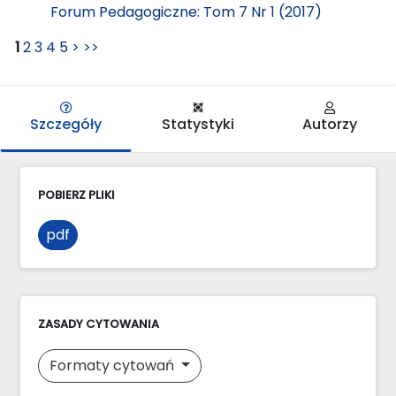
Forum Pedagogiczne: Tom 7 Nr 1 (2017)
1
2
3
4
5
>
>>
Szczegóły
Statystyki
Autorzy
POBIERZ PLIKI
pdf
ZASADY CYTOWANIA
Formaty cytowań