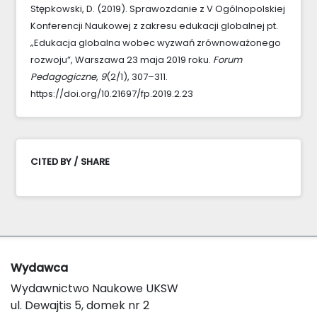
Stępkowski, D. (2019). Sprawozdanie z V Ogólnopolskiej
Konferencji Naukowej z zakresu edukacji globalnej pt.
„Edukacja globalna wobec wyzwań zrównoważonego
rozwoju”, Warszawa 23 maja 2019 roku.
Forum
Pedagogiczne
,
9
(2/1), 307–311.
https://doi.org/10.21697/fp.2019.2.23
CITED BY / SHARE
Wydawca
Wydawnictwo Naukowe UKSW
ul. Dewajtis 5, domek nr 2