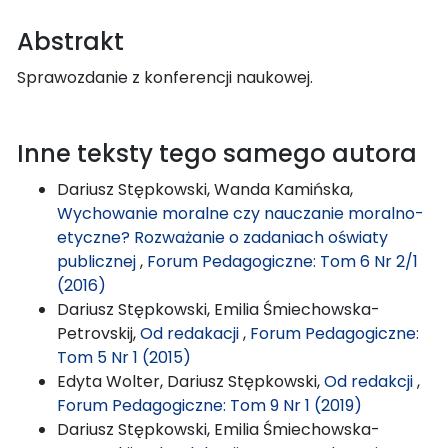
Abstrakt
Sprawozdanie z konferencji naukowej.
Inne teksty tego samego autora
Dariusz Stępkowski, Wanda Kamińska,
Wychowanie moralne czy nauczanie moralno-
etyczne? Rozważanie o zadaniach oświaty
publicznej
,
Forum Pedagogiczne: Tom 6 Nr 2/1
(2016)
Dariusz Stępkowski, Emilia Śmiechowska-
Petrovskij,
Od redakacji
,
Forum Pedagogiczne:
Tom 5 Nr 1 (2015)
Edyta Wolter, Dariusz Stępkowski,
Od redakcji
,
Forum Pedagogiczne: Tom 9 Nr 1 (2019)
Dariusz Stępkowski, Emilia Śmiechowska-