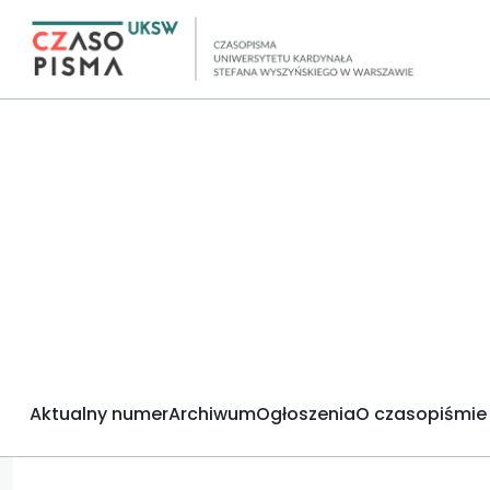
Aktualny numer
Archiwum
Ogłoszenia
O czasopiśmie