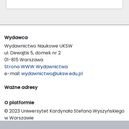
Wydawca
Wydawnictwo Naukowe UKSW
ul. Dewajtis 5, domek nr 2
01-815 Warszawa
Strona WWW Wydawnictwa
e-mail:
wydawnictwo@uksw.edu.pl
Ważne adresy
O platformie
© 2023 Uniwersytet Kardynała Stefana Wyszyńskiego
w Warszawie
Support & Customization by LIBCOM