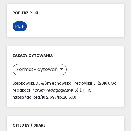
POBIERZ PLIKI
PDF
ZASADY CYTOWANIA
Formaty cytowań
Stępkowski, D., & Śmiechowska-Petrovskij, E. (2016). Od
redakacji.
Forum Pedagogiczne
,
5
(1), 11–15.
https://doi.org/10.21697/fp.2015.1.01
CITED BY / SHARE