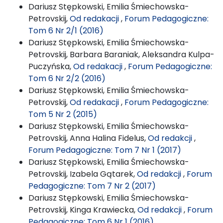
Dariusz Stępkowski, Emilia Śmiechowska-
Petrovskij,
Od redakacji
,
Forum Pedagogiczne:
Tom 6 Nr 2/1 (2016)
Dariusz Stępkowski, Emilia Śmiechowska-
Petrovskij, Barbara Baraniak, Aleksandra Kulpa-
Puczyńska,
Od redakacji
,
Forum Pedagogiczne:
Tom 6 Nr 2/2 (2016)
Dariusz Stępkowski, Emilia Śmiechowska-
Petrovskij,
Od redakacji
,
Forum Pedagogiczne:
Tom 5 Nr 2 (2015)
Dariusz Stępkowski, Emilia Śmiechowska-
Petrovskij, Anna Halina Fidelus,
Od redakcji
,
Forum Pedagogiczne: Tom 7 Nr 1 (2017)
Dariusz Stępkowski, Emilia Śmiechowska-
Petrovskij, Izabela Gątarek,
Od redakcji
,
Forum
Pedagogiczne: Tom 7 Nr 2 (2017)
Dariusz Stępkowski, Emilia Śmiechowska-
Petrovskij, Kinga Krawiecka,
Od redakcji
,
Forum
Pedagogiczne: Tom 6 Nr 1 (2016)