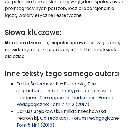
do pełnienia funkcji służebnej względem społecznych
prointegracyjnych potrzeb, lecz proporcjonalnie
łączą walory etyczne i estetyczne.
Słowa kluczowe:
literatura dziecięca, niepełnosprawność, włączanie,
niewidomy, niepełnosprawny intelektualnie, książka
dla dzieci
Inne teksty tego samego autora
Emilia Śmiechowska-Petrovskij,
The
stigmatizing and stereotyping people with
blindness. The opposite tendencies
,
Forum
Pedagogiczne: Tom 7 Nr 2 (2017)
Dariusz Stępkowski, Emilia Śmiechowska-
Petrovskij,
Od redakacji
,
Forum Pedagogiczne:
Tom 5 Nr 1 (2015)