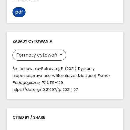
pdf
ZASADY CYTOWANIA
Formaty cytowań
Śmiechowska-Petrovskij, E. (2021). Dyskursy
niepełnosprawności w literaturze dziecięcej.
Forum
Pedagogiczne
,
11
(1), 115–129.
https://doi.org/10.21697/fp.2021.1.07
CITED BY / SHARE