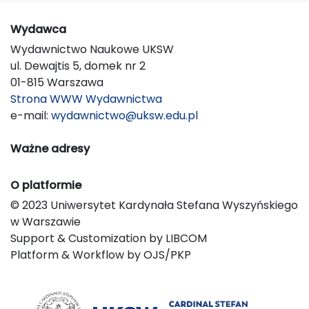
Wydawca
Wydawnictwo Naukowe UKSW
ul. Dewajtis 5, domek nr 2
01-815 Warszawa
Strona WWW Wydawnictwa
e-mail:
wydawnictwo@uksw.edu.pl
Ważne adresy
O platformie
© 2023 Uniwersytet Kardynała Stefana Wyszyńskiego
w Warszawie
Support & Customization by LIBCOM
Platform & Workflow by OJS/PKP