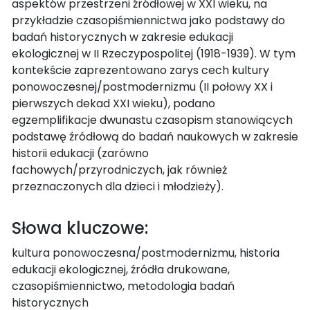
aspektów przestrzeni źródłowej w XXI wieku, na
przykładzie czasopiśmiennictwa jako podstawy do
badań historycznych w zakresie edukacji
ekologicznej w II Rzeczypospolitej (1918-1939). W tym
kontekście zaprezentowano zarys cech kultury
ponowoczesnej/postmodernizmu (II połowy XX i
pierwszych dekad XXI wieku), podano
egzemplifikacje dwunastu czasopism stanowiących
podstawę źródłową do badań naukowych w zakresie
historii edukacji (zarówno
fachowych/przyrodniczych, jak również
przeznaczonych dla dzieci i młodzieży).
Słowa kluczowe:
kultura ponowoczesna/postmodernizmu, historia
edukacji ekologicznej, źródła drukowane,
czasopiśmiennictwo, metodologia badań
historycznych