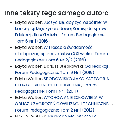
Inne teksty tego samego autora
Edyta Wolter,
„Uczyć się, aby żyć wspólnie” w
koncepcji Międzynarodowej Komisji do spraw
Edukacji dla XXI wieku
,
Forum Pedagogiczne:
Tom 6 Nr 1 (2016)
Edyta Wolter,
W trosce o świadomość
ekologiczną społeczeństwa XXI wieku
,
Forum
Pedagogiczne: Tom 6 Nr 2/2 (2016)
Edyta Wolter, Dariusz Stępkowski,
Od redakcji
,
Forum Pedagogiczne: Tom 9 Nr 1 (2019)
Edyta Wolter,
ŚRODOWISKO JAKO KATEGORIA
PEDAGOGICZNO-EKOLOGICZNA
,
Forum
Pedagogiczne: Tom 1 Nr 1 (2011)
Edyta Wolter,
WYCHOWANIE CZŁOWIEKA W
OBLICZU ZAGROŻEŃ CYWILIZACJI TECHNICZNEJ
,
Forum Pedagogiczne: Tom 2 Nr 1 (2012)
EDYTA WOLTER,
BARBARA MAŁGORZATA