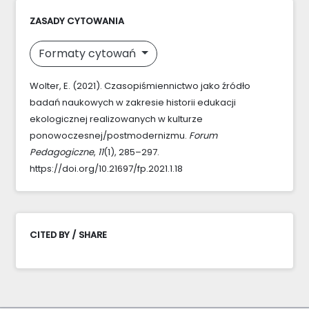
ZASADY CYTOWANIA
Formaty cytowań
Wolter, E. (2021). Czasopiśmiennictwo jako źródło
badań naukowych w zakresie historii edukacji
ekologicznej realizowanych w kulturze
ponowoczesnej/postmodernizmu.
Forum
Pedagogiczne
,
11
(1), 285–297.
https://doi.org/10.21697/fp.2021.1.18
CITED BY / SHARE