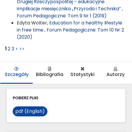
Drugiej Rzeczypospolitej – edukacyjne
implikacje miesięcznika „Przyroda i Technika”
,
Forum Pedagogiczne: Tom 9 Nr 1 (2019)
Edyta Wolter,
Education for a healthy lifestyle
in free time
,
Forum Pedagogiczne: Tom 10 Nr 2
(2020)
1
2
3
>
>>
Szczegóły
Bibliografia
Statystyki
Autorzy
POBIERZ PLIKI
pdf (English)