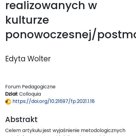
realizowanych w
kulturze
ponowoczesnej/postm
Edyta Wolter
Forum Pedagogiczne
Dział:
Colloquia
https://doi.org/10.21697/fp.2021.1.18
Abstrakt
Celem artykułu jest wyjaśnienie metodologicznych