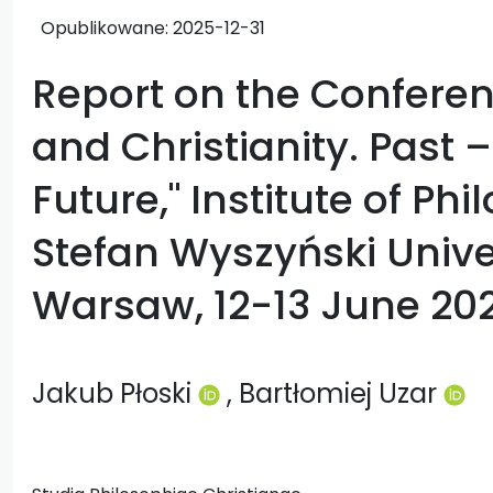
Opublikowane:
2025-12-31
Report on the Conferen
and Christianity. Past 
Future," Institute of Ph
Stefan Wyszyński Unive
Warsaw, 12-13 June 20
Jakub Płoski
, Bartłomiej Uzar