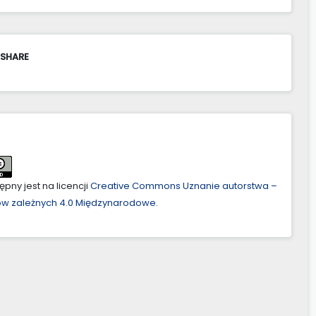
 SHARE
pny jest na licencji
Creative Commons Uznanie autorstwa –
ów zależnych 4.0 Międzynarodowe
.