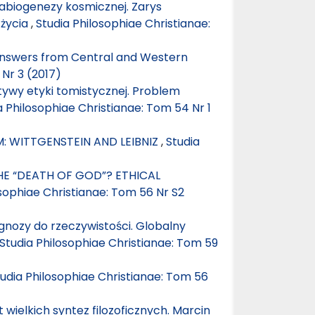
 abiogenezy kosmicznej. Zarys
 życia
,
Studia Philosophiae Christianae:
r answers from Central and Western
 Nr 3 (2017)
tywy etyki tomistycznej. Problem
a Philosophiae Christianae: Tom 54 Nr 1
: WITTGENSTEIN AND LEIBNIZ
,
Studia
E “DEATH OF GOD”? ETHICAL
osophiae Christianae: Tom 56 Nr S2
gnozy do rzeczywistości. Globalny
Studia Philosophiae Christianae: Tom 59
udia Philosophiae Christianae: Tom 56
 wielkich syntez filozoficznych. Marcin