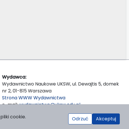
Wydawca:
Wydawnictwo Naukowe UKSW, ul. Dewajtis 5, domek
nr 2, 01-815 Warszawa
Strona WWW Wydawnictwa
e-mail:
wydawnictwo@uksw.edu.pl
liki cookie.
Odrzuć
Akceptuj