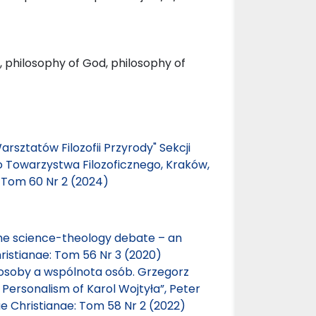
n, philosophy of God, philosophy of
arsztatów Filozofii Przyrody" Sekcji
go Towarzystwa Filozoficznego, Kraków,
: Tom 60 Nr 2 (2024)
he science-theology debate – an
ristianae: Tom 56 Nr 3 (2020)
ii osoby a wspólnota osób. Grzegorz
Personalism of Karol Wojtyła”, Peter
ae Christianae: Tom 58 Nr 2 (2022)