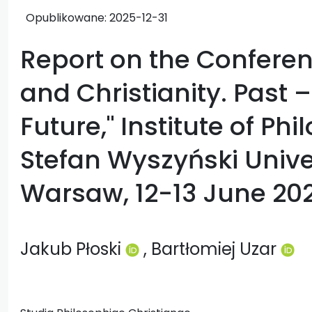
Opublikowane:
2025-12-31
Report on the Conferen
and Christianity. Past 
Future," Institute of Ph
Stefan Wyszyński Unive
Warsaw, 12-13 June 20
Jakub Płoski
, Bartłomiej Uzar