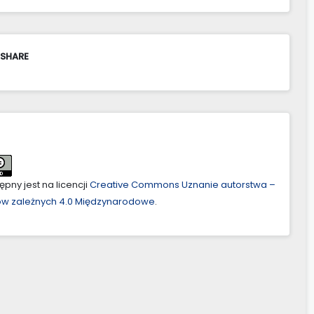
 SHARE
pny jest na licencji
Creative Commons Uznanie autorstwa –
ów zależnych 4.0 Międzynarodowe
.