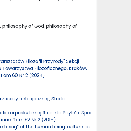
n, philosophy of God, philosophy of
arsztatów Filozofii Przyrody" Sekcji
go Towarzystwa Filozoficznego, Kraków,
: Tom 60 Nr 2 (2024)
ji zasady antropicznej
,
Studia
ofii korpuskularnej Roberta Boyle’a. Spór
ianae: Tom 52 Nr 2 (2016)
e being” of the human being: culture as