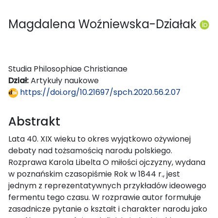
Magdalena Woźniewska-Działak
Studia Philosophiae Christianae
Dział:
Artykuły naukowe
https://doi.org/10.21697/spch.2020.56.2.07
Abstrakt
Lata 40. XIX wieku to okres wyjątkowo ożywionej
debaty nad tożsamością narodu polskiego.
Rozprawa Karola Libelta O miłości ojczyzny, wydana
w poznańskim czasopiśmie Rok w 1844 r., jest
jednym z reprezentatywnych przykładów ideowego
fermentu tego czasu. W rozprawie autor formułuje
zasadnicze pytanie o kształt i charakter narodu jako