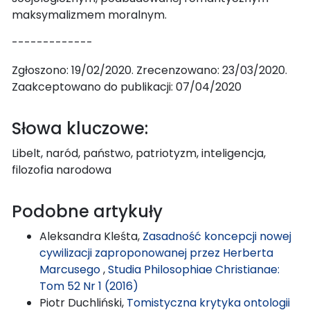
maksymalizmem moralnym.
-------------
Zgłoszono: 19/02/2020. Zrecenzowano: 23/03/2020.
Zaakceptowano do publikacji: 07/04/2020
Słowa kluczowe:
Libelt, naród, państwo, patriotyzm, inteligencja,
filozofia narodowa
Podobne artykuły
Aleksandra Kleśta,
Zasadność koncepcji nowej
cywilizacji zaproponowanej przez Herberta
Marcusego
,
Studia Philosophiae Christianae:
Tom 52 Nr 1 (2016)
Piotr Duchliński,
Tomistyczna krytyka ontologii