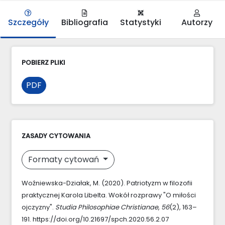
Szczegóły
Bibliografia
Statystyki
Autorzy
POBIERZ PLIKI
PDF
ZASADY CYTOWANIA
Formaty cytowań
Woźniewska-Działak, M. (2020). Patriotyzm w filozofii
praktycznej Karola Libelta. Wokół rozprawy "O miłości
ojczyzny".
Studia Philosophiae Christianae
,
56
(2), 163–
191. https://doi.org/10.21697/spch.2020.56.2.07