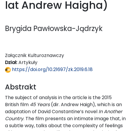
lat Andrew Haigha)
Brygida Pawłowska-Jądrzyk
Załącznik Kulturoznawczy
Dział:
Artykuły
https://doi.org/10.21697/zk.2019.6.18
Abstrakt
The subject of analysis in the article is the 2015
British film
45 Years
(dir. Andrew Haigh), which is an
adaptation of David Constantine’s novel
In Another
Country
. The film presents an intimate image that, in
a subtle way, talks about the complexity of feelings