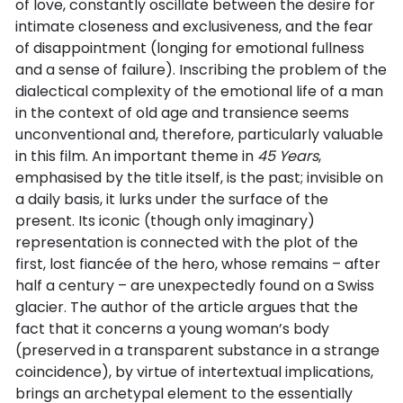
of love, constantly oscillate between the desire for
intimate closeness and exclusiveness, and the fear
of disappointment (longing for emotional fullness
and a sense of failure). Inscribing the problem of the
dialectical complexity of the emotional life of a man
in the context of old age and transience seems
unconventional and, therefore, particularly valuable
in this film. An important theme in
45 Years
,
emphasised by the title itself, is the past; invisible on
a daily basis, it lurks under the surface of the
present. Its iconic (though only imaginary)
representation is connected with the plot of the
first, lost fiancée of the hero, whose remains – after
half a century – are unexpectedly found on a Swiss
glacier. The author of the article argues that the
fact that it concerns a young woman’s body
(preserved in a transparent substance in a strange
coincidence), by virtue of intertextual implications,
brings an archetypal element to the essentially