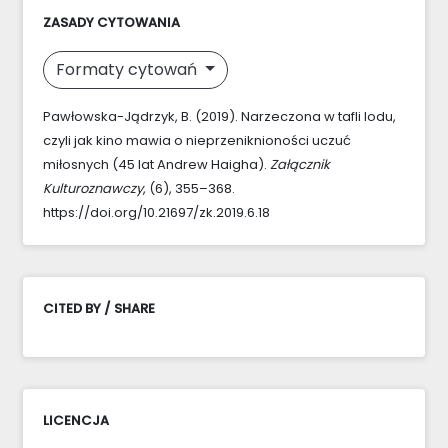
ZASADY CYTOWANIA
Formaty cytowań
Pawłowska-Jądrzyk, B. (2019). Narzeczona w tafli lodu,
czyli jak kino mawia o nieprzeniknioności uczuć
miłosnych (45 lat Andrew Haigha).
Załącznik
Kulturoznawczy
, (6), 355–368.
https://doi.org/10.21697/zk.2019.6.18
CITED BY / SHARE
LICENCJA