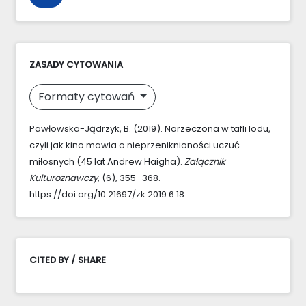
ZASADY CYTOWANIA
Formaty cytowań
Pawłowska-Jądrzyk, B. (2019). Narzeczona w tafli lodu,
czyli jak kino mawia o nieprzeniknioności uczuć
miłosnych (45 lat Andrew Haigha).
Załącznik
Kulturoznawczy
, (6), 355–368.
https://doi.org/10.21697/zk.2019.6.18
CITED BY / SHARE