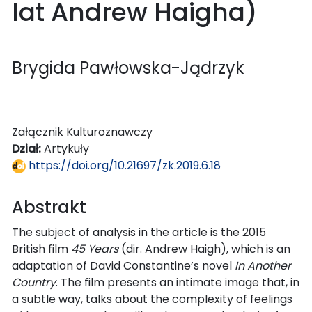
lat Andrew Haigha)
Brygida Pawłowska-Jądrzyk
Załącznik Kulturoznawczy
Dział:
Artykuły
https://doi.org/10.21697/zk.2019.6.18
Abstrakt
The subject of analysis in the article is the 2015
British film
45 Years
(dir. Andrew Haigh), which is an
adaptation of David Constantine’s novel
In Another
Country
. The film presents an intimate image that, in
a subtle way, talks about the complexity of feelings