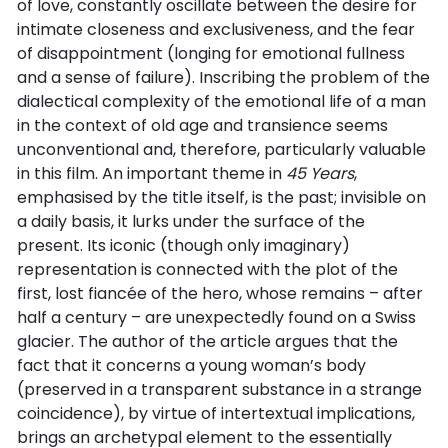
of love, constantly oscillate between the desire for
intimate closeness and exclusiveness, and the fear
of disappointment (longing for emotional fullness
and a sense of failure). Inscribing the problem of the
dialectical complexity of the emotional life of a man
in the context of old age and transience seems
unconventional and, therefore, particularly valuable
in this film. An important theme in
45 Years
,
emphasised by the title itself, is the past; invisible on
a daily basis, it lurks under the surface of the
present. Its iconic (though only imaginary)
representation is connected with the plot of the
first, lost fiancée of the hero, whose remains – after
half a century – are unexpectedly found on a Swiss
glacier. The author of the article argues that the
fact that it concerns a young woman’s body
(preserved in a transparent substance in a strange
coincidence), by virtue of intertextual implications,
brings an archetypal element to the essentially