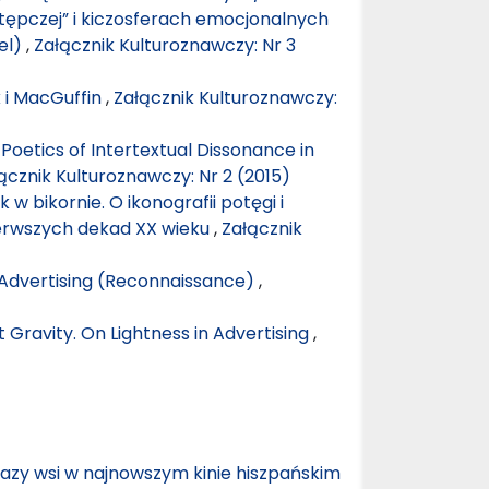
tępczej” i kiczosferach emocjonalnych
el)
,
Załącznik Kulturoznawczy: Nr 3
k i MacGuffin
,
Załącznik Kulturoznawczy:
Poetics of Intertextual Dissonance in
ącznik Kulturoznawczy: Nr 2 (2015)
 w bikornie. O ikonografii potęgi i
erwszych dekad XX wieku
,
Załącznik
n Advertising (Reconnaissance)
,
 Gravity. On Lightness in Advertising
,
azy wsi w najnowszym kinie hiszpańskim