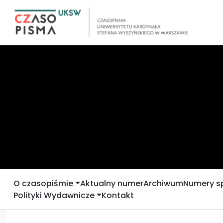
O czasopiśmie
Aktualny numer
Archiwum
Numery s
Polityki Wydawnicze
Kontakt