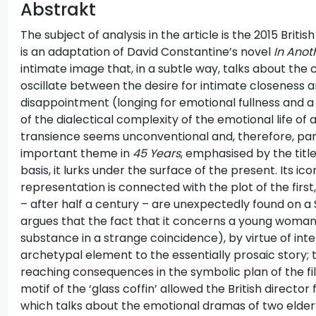
Abstrakt
The subject of analysis in the article is the 2015 British
is an adaptation of David Constantine’s novel
In Anot
intimate image that, in a subtle way, talks about the 
oscillate between the desire for intimate closeness a
disappointment (longing for emotional fullness and a 
of the dialectical complexity of the emotional life of
transience seems unconventional and, therefore, partic
important theme in
45 Years
, emphasised by the title i
basis, it lurks under the surface of the present. Its i
representation is connected with the plot of the first
– after half a century – are unexpectedly found on a S
argues that the fact that it concerns a young woman
substance in a strange coincidence), by virtue of inte
archetypal element to the essentially prosaic story;
reaching consequences in the symbolic plan of the film
motif of the ‘glass coffin’ allowed the British director f
which talks about the emotional dramas of two elderl