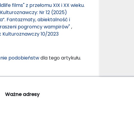
life films" z przełomu XIX i XX wieku.
 Kulturoznawczy: Nr 12 (2025)
a”. Fantazmaty, abiektalność i
ustraszeni pogromcy wampirów"
,
ik Kulturoznawczy 10/2023
nie podobieństw
dla tego artykułu.
Ważne adresy