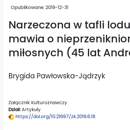
Opublikowane:
2019-12-31
Narzeczona w tafli lodu,
mawia o nieprzeniknio
miłosnych (45 lat And
Brygida Pawłowska-Jądrzyk
Załącznik Kulturoznawczy
Dział:
Artykuły
https://doi.org/10.21697/zk.2019.6.18