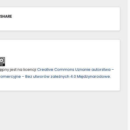
 SHARE
pny jest na licencji
Creative Commons Uznanie autorstwa –
ekomercyjne – Bez utworów zależnych 4.0 Międzynarodowe
.