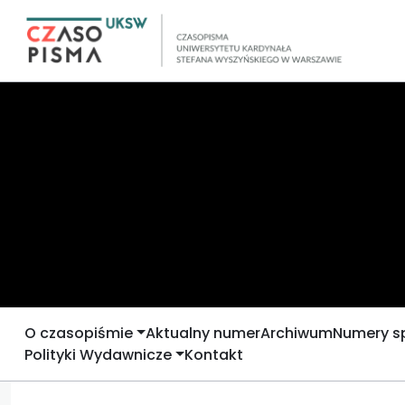
O czasopiśmie
Aktualny numer
Archiwum
Numery s
Polityki Wydawnicze
Kontakt