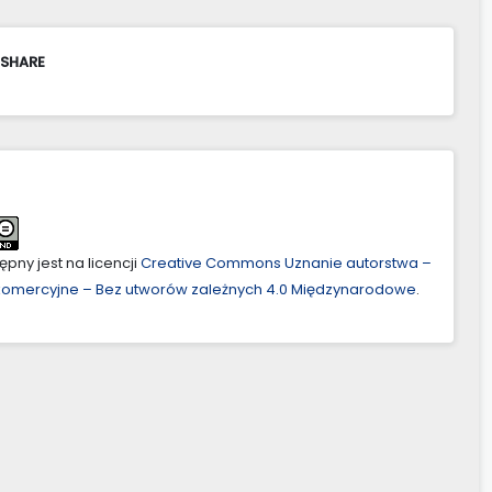
 SHARE
pny jest na licencji
Creative Commons Uznanie autorstwa –
ekomercyjne – Bez utworów zależnych 4.0 Międzynarodowe
.