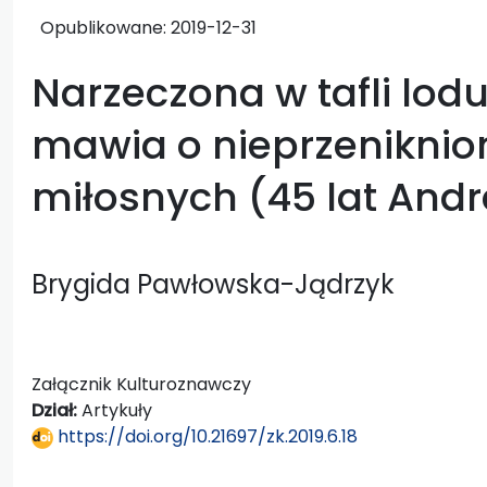
Opublikowane:
2019-12-31
Narzeczona w tafli lodu,
mawia o nieprzeniknio
miłosnych (45 lat And
Brygida Pawłowska-Jądrzyk
Załącznik Kulturoznawczy
Dział:
Artykuły
https://doi.org/10.21697/zk.2019.6.18