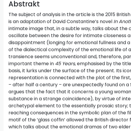
Abstrakt
The subject of analysis in the article is the 2015 British
is an adaptation of David Constantine’s novel
In Anot
intimate image that, in a subtle way, talks about the 
oscillate between the desire for intimate closeness a
disappointment (longing for emotional fullness and a 
of the dialectical complexity of the emotional life of
transience seems unconventional and, therefore, partic
important theme in
45 Years
, emphasised by the title i
basis, it lurks under the surface of the present. Its i
representation is connected with the plot of the first
– after half a century – are unexpectedly found on a S
argues that the fact that it concerns a young woman
substance in a strange coincidence), by virtue of inte
archetypal element to the essentially prosaic story;
reaching consequences in the symbolic plan of the film
motif of the ‘glass coffin’ allowed the British director f
which talks about the emotional dramas of two elderl