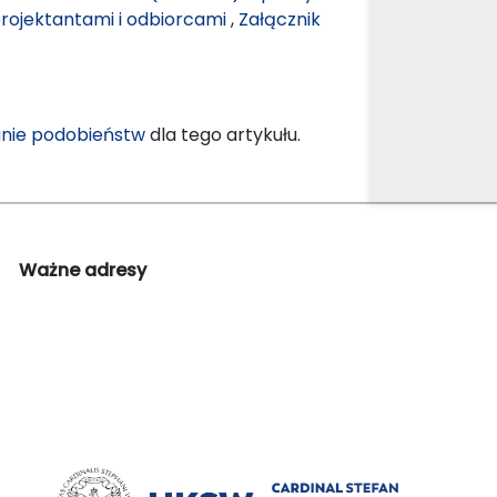
rojektantami i odbiorcami
,
Załącznik
nie podobieństw
dla tego artykułu.
Ważne adresy