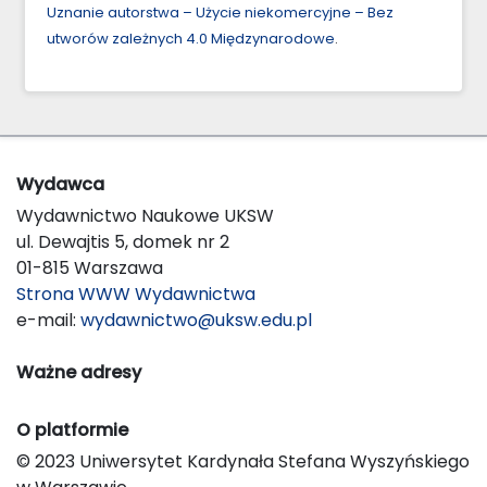
Uznanie autorstwa – Użycie niekomercyjne – Bez
utworów zależnych 4.0 Międzynarodowe
.
Wydawca
Wydawnictwo Naukowe UKSW
ul. Dewajtis 5, domek nr 2
01-815 Warszawa
Strona WWW Wydawnictwa
e-mail:
wydawnictwo@uksw.edu.pl
Ważne adresy
O platformie
© 2023 Uniwersytet Kardynała Stefana Wyszyńskiego