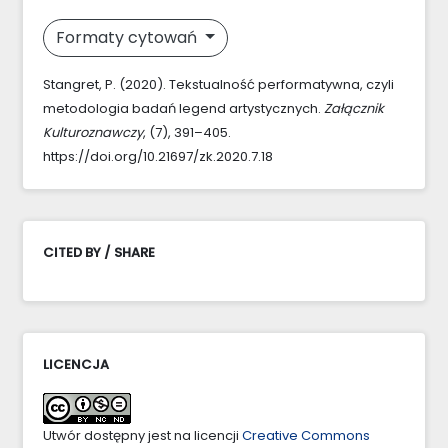
Formaty cytowań
Stangret, P. (2020). Tekstualność performatywna, czyli
metodologia badań legend artystycznych.
Załącznik
Kulturoznawczy
, (7), 391–405.
https://doi.org/10.21697/zk.2020.7.18
CITED BY / SHARE
LICENCJA
Utwór dostępny jest na licencji
Creative Commons