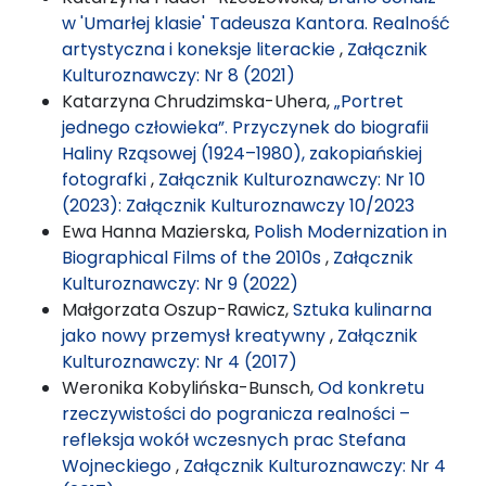
w 'Umarłej klasie' Tadeusza Kantora. Realność
artystyczna i koneksje literackie
,
Załącznik
Kulturoznawczy: Nr 8 (2021)
Katarzyna Chrudzimska-Uhera,
„Portret
jednego człowieka”. Przyczynek do biografii
Haliny Rząsowej (1924–1980), zakopiańskiej
fotografki
,
Załącznik Kulturoznawczy: Nr 10
(2023): Załącznik Kulturoznawczy 10/2023
Ewa Hanna Mazierska,
Polish Modernization in
Biographical Films of the 2010s
,
Załącznik
Kulturoznawczy: Nr 9 (2022)
Małgorzata Oszup-Rawicz,
Sztuka kulinarna
jako nowy przemysł kreatywny
,
Załącznik
Kulturoznawczy: Nr 4 (2017)
Weronika Kobylińska-Bunsch,
Od konkretu
rzeczywistości do pogranicza realności –
refleksja wokół wczesnych prac Stefana
Wojneckiego
,
Załącznik Kulturoznawczy: Nr 4