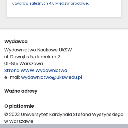
utworów zależnych 4.0 Międzynarodowe
.
Wydawca
Wydawnictwo Naukowe UKSW
ul. Dewajtis 5, domek nr 2
01-815 Warszawa
Strona WWW Wydawnictwa
e-mail:
wydawnictwo@uksw.edu.pl
Ważne adresy
O platformie
© 2023 Uniwersytet Kardynała Stefana Wyszyńskiego
w Warszawie