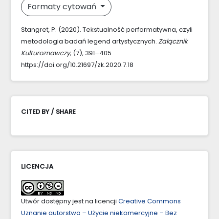
Formaty cytowań
Stangret, P. (2020). Tekstualność performatywna, czyli
metodologia badań legend artystycznych.
Załącznik
Kulturoznawczy
, (7), 391–405.
https://doi.org/10.21697/zk.2020.7.18
CITED BY / SHARE
LICENCJA
Utwór dostępny jest na licencji
Creative Commons
Uznanie autorstwa – Użycie niekomercyjne – Bez