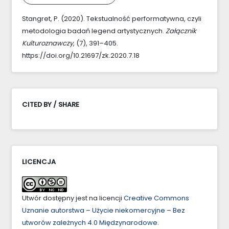
Stangret, P. (2020). Tekstualność performatywna, czyli
metodologia badań legend artystycznych.
Załącznik
Kulturoznawczy
, (7), 391–405.
https://doi.org/10.21697/zk.2020.7.18
CITED BY / SHARE
LICENCJA
Utwór dostępny jest na licencji
Creative Commons
Uznanie autorstwa – Użycie niekomercyjne – Bez
utworów zależnych 4.0 Międzynarodowe
.