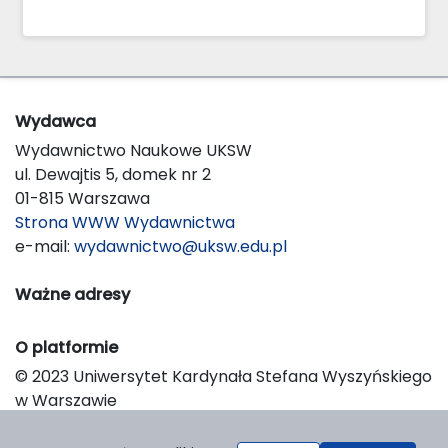
Wydawca
Wydawnictwo Naukowe UKSW
ul. Dewajtis 5, domek nr 2
01-815 Warszawa
Strona WWW Wydawnictwa
e-mail:
wydawnictwo@uksw.edu.pl
Ważne adresy
O platformie
© 2023 Uniwersytet Kardynała Stefana Wyszyńskiego
w Warszawie
Support & Customization by LIBCOM