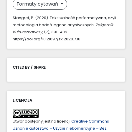
Formaty cytowań
Stangret, P. (2020). Tekstualność performatywna, czyli
metodologia badań legend artystycznych.
Załącznik
Kulturoznawczy
, (7), 391–405.
https://doi.org/10.21697/zk.2020.7.18
CITED BY / SHARE
LICENCJA
Utwór dostępny jest na licencji
Creative Commons
Uznanie autorstwa – Użycie niekomercyjne – Bez