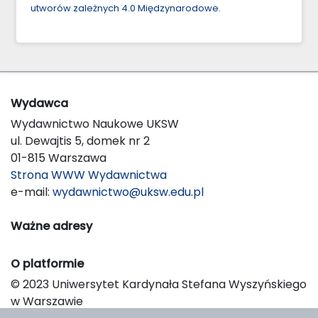
utworów zależnych 4.0 Międzynarodowe
.
Wydawca
Wydawnictwo Naukowe UKSW
ul. Dewajtis 5, domek nr 2
01-815 Warszawa
Strona WWW Wydawnictwa
e-mail:
wydawnictwo@uksw.edu.pl
Ważne adresy
O platformie
© 2023 Uniwersytet Kardynała Stefana Wyszyńskiego
w Warszawie