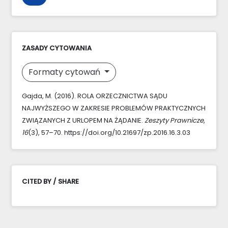
ZASADY CYTOWANIA
Formaty cytowań
Gajda, M. (2016). ROLA ORZECZNICTWA SĄDU
NAJWYŻSZEGO W ZAKRESIE PROBLEMÓW PRAKTYCZNYCH
ZWIĄZANYCH Z URLOPEM NA ŻĄDANIE.
Zeszyty Prawnicze
,
16
(3), 57–70. https://doi.org/10.21697/zp.2016.16.3.03
CITED BY / SHARE