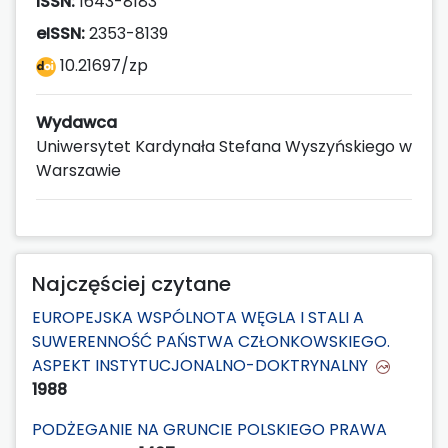
ISSN:
1643-8183
eISSN:
2353-8139
10.21697/zp
Wydawca
Uniwersytet Kardynała Stefana Wyszyńskiego w
Warszawie
Najczęściej czytane
EUROPEJSKA WSPÓLNOTA WĘGLA I STALI A
SUWERENNOŚĆ PAŃSTWA CZŁONKOWSKIEGO.
ASPEKT INSTYTUCJONALNO-DOKTRYNALNY
1988
PODŻEGANIE NA GRUNCIE POLSKIEGO PRAWA