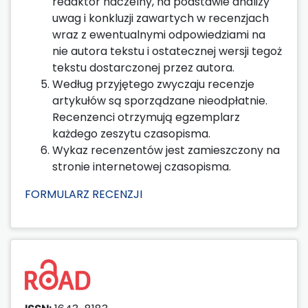
redaktor naczelny, na podstawie analizy
uwag i konkluzji zawartych w recenzjach
wraz z ewentualnymi odpowiedziami na
nie autora tekstu i ostatecznej wersji tegoż
tekstu dostarczonej przez autora.
Według przyjętego zwyczaju recenzje
artykułów są sporządzane nieodpłatnie.
Recenzenci otrzymują egzemplarz
każdego zeszytu czasopisma.
Wykaz recenzentów jest zamieszczony na
stronie internetowej czasopisma.
FORMULARZ RECENZJI