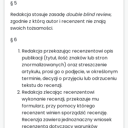
§ 5
Redakcja stosuje zasadę
double blind review
,
zgodnie z którą autor i recenzent nie znają
swoich tożsamości.
§ 6
Redakcja przekazując recenzentowi opis
publikacji (tytuł, ilość znaków lub stron
znormalizowanych) oraz streszczenie
artykułu, prosi go o podjęcie, w określonym
terminie, decyzji o przyjęciu lub odrzuceniu
tekstu do recenzji.
Redakcja zlecając recenzentowi
wykonanie recenzji, przekazuje mu
formularz, przy pomocy którego
recenzent winien sporządzić recenzję.
Recenzja zawiera jednoznaczny wniosek
recenzenta dotyczący warunków