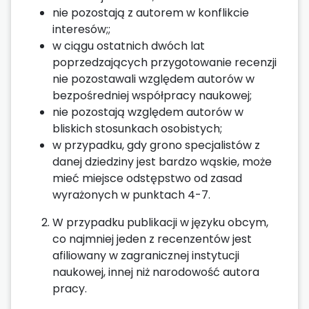
nie pozostają z autorem w konflikcie
interesów;;
w ciągu ostatnich dwóch lat
poprzedzających przygotowanie recenzji
nie pozostawali względem autorów w
bezpośredniej współpracy naukowej;
nie pozostają względem autorów w
bliskich stosunkach osobistych;
w przypadku, gdy grono specjalistów z
danej dziedziny jest bardzo wąskie, może
mieć miejsce odstępstwo od zasad
wyrażonych w punktach 4-7.
W przypadku publikacji w języku obcym,
co najmniej jeden z recenzentów jest
afiliowany w zagranicznej instytucji
naukowej, innej niż narodowość autora
pracy.