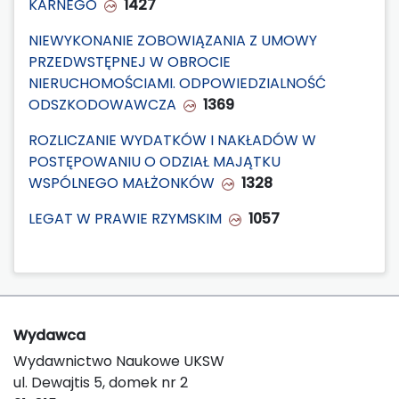
KARNEGO
1427
NIEWYKONANIE ZOBOWIĄZANIA Z UMOWY
PRZEDWSTĘPNEJ W OBROCIE
NIERUCHOMOŚCIAMI. ODPOWIEDZIALNOŚĆ
ODSZKODOWAWCZA
1369
ROZLICZANIE WYDATKÓW I NAKŁADÓW W
POSTĘPOWANIU O ODZIAŁ MAJĄTKU
WSPÓLNEGO MAŁŻONKÓW
1328
LEGAT W PRAWIE RZYMSKIM
1057
Wydawca
Wydawnictwo Naukowe UKSW
ul. Dewajtis 5, domek nr 2