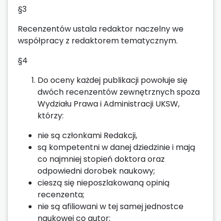
§3
Recenzentów ustala redaktor naczelny we
współpracy z redaktorem tematycznym.
§4
Do oceny każdej publikacji powołuje się
dwóch recenzentów zewnętrznych spoza
Wydziału Prawa i Administracji UKSW,
którzy:
nie są członkami Redakcji,
są kompetentni w danej dziedzinie i mają
co najmniej stopień doktora oraz
odpowiedni dorobek naukowy;
cieszą się nieposzlakowaną opinią
recenzenta;
nie są afiliowani w tej samej jednostce
naukowej co autor;