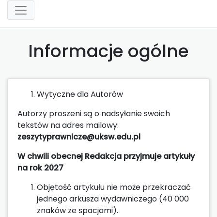
Informacje ogólne
Wytyczne dla Autorów
Autorzy proszeni są o nadsyłanie swoich
tekstów na adres mailowy:
zeszytyprawnicze@uksw.edu.pl
W chwili obecnej Redakcja przyjmuje artykuły
na rok 2027
Objętość artykułu nie może przekraczać
jednego arkusza wydawniczego (40 000
znaków ze spacjami).