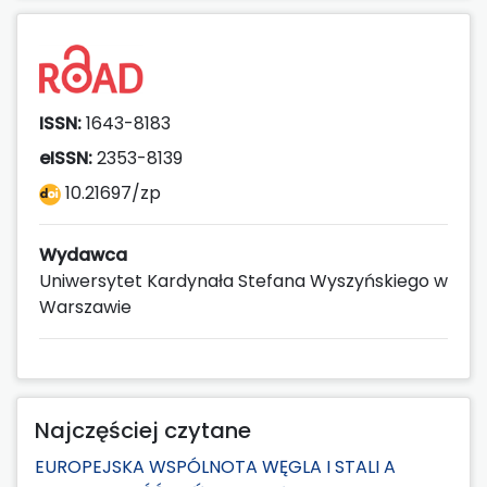
ISSN:
1643-8183
eISSN:
2353-8139
10.21697/zp
Wydawca
Uniwersytet Kardynała Stefana Wyszyńskiego w
Warszawie
Najczęściej czytane
EUROPEJSKA WSPÓLNOTA WĘGLA I STALI A