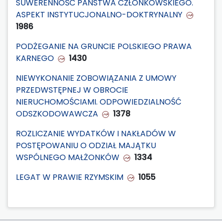
SUWERENNOŚĆ PAŃSTWA CZŁONKOWSKIEGO.
ASPEKT INSTYTUCJONALNO-DOKTRYNALNY
1986
PODŻEGANIE NA GRUNCIE POLSKIEGO PRAWA
KARNEGO
1430
NIEWYKONANIE ZOBOWIĄZANIA Z UMOWY
PRZEDWSTĘPNEJ W OBROCIE
NIERUCHOMOŚCIAMI. ODPOWIEDZIALNOŚĆ
ODSZKODOWAWCZA
1378
ROZLICZANIE WYDATKÓW I NAKŁADÓW W
POSTĘPOWANIU O ODZIAŁ MAJĄTKU
WSPÓLNEGO MAŁŻONKÓW
1334
LEGAT W PRAWIE RZYMSKIM
1055