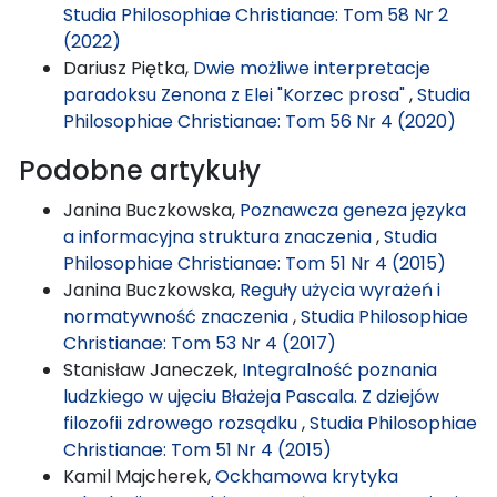
Studia Philosophiae Christianae: Tom 58 Nr 2
(2022)
Dariusz Piętka,
Dwie możliwe interpretacje
paradoksu Zenona z Elei "Korzec prosa"
,
Studia
Philosophiae Christianae: Tom 56 Nr 4 (2020)
Podobne artykuły
Janina Buczkowska,
Poznawcza geneza języka
a informacyjna struktura znaczenia
,
Studia
Philosophiae Christianae: Tom 51 Nr 4 (2015)
Janina Buczkowska,
Reguły użycia wyrażeń i
normatywność znaczenia
,
Studia Philosophiae
Christianae: Tom 53 Nr 4 (2017)
Stanisław Janeczek,
Integralność poznania
ludzkiego w ujęciu Błażeja Pascala. Z dziejów
filozofii zdrowego rozsądku
,
Studia Philosophiae
Christianae: Tom 51 Nr 4 (2015)
Kamil Majcherek,
Ockhamowa krytyka