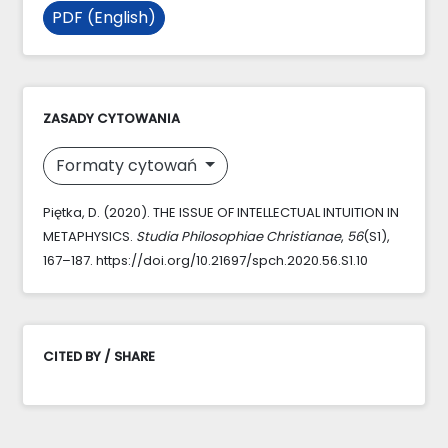
PDF (English)
ZASADY CYTOWANIA
Formaty cytowań
Piętka, D. (2020). THE ISSUE OF INTELLECTUAL INTUITION IN
METAPHYSICS.
Studia Philosophiae Christianae
,
56
(S1),
167–187. https://doi.org/10.21697/spch.2020.56.S1.10
CITED BY / SHARE