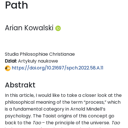
Path
Arian Kowalski
Studia Philosophiae Christianae
Dział:
Artykuły naukowe
https://doi.org/10.21697/spch.2022.58.A.11
Abstrakt
In this article, I would like to take a closer look at the
philosophical meaning of the term “process,” which
is a fundamental category in Arnold Mindell’s
psychology. The Taoist origins of this concept go
back to the
Tao
– the principle of the universe.
Tao