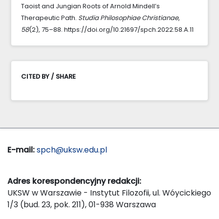
Taoist and Jungian Roots of Arnold Mindell’s
Therapeutic Path.
Studia Philosophiae Christianae
,
58
(2), 75–88. https://doi.org/10.21697/spch.2022.58.A.11
CITED BY / SHARE
E-mail:
spch@uksw.edu.pl
Adres korespondencyjny redakcji:
UKSW w Warszawie - Instytut Filozofii, ul. Wóycickiego
1/3 (bud. 23, pok. 211), 01-938 Warszawa