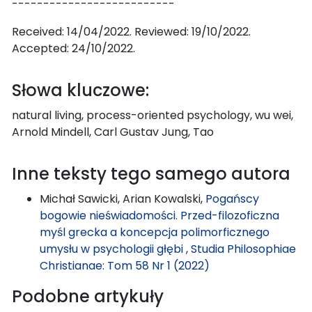
--------------------------
Received: 14/04/2022. Reviewed: 19/10/2022.
Accepted: 24/10/2022.
Słowa kluczowe:
natural living, process-oriented psychology, wu wei,
Arnold Mindell, Carl Gustav Jung, Tao
Inne teksty tego samego autora
Michał Sawicki, Arian Kowalski,
Pogańscy
bogowie nieświadomości. Przed-filozoficzna
myśl grecka a koncepcja polimorficznego
umysłu w psychologii głębi
,
Studia Philosophiae
Christianae: Tom 58 Nr 1 (2022)
Podobne artykuły