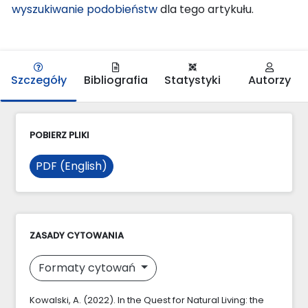
wyszukiwanie podobieństw
dla tego artykułu.
Szczegóły
Bibliografia
Statystyki
Autorzy
POBIERZ PLIKI
PDF (English)
ZASADY CYTOWANIA
Formaty cytowań
Kowalski, A. (2022). In the Quest for Natural Living: the