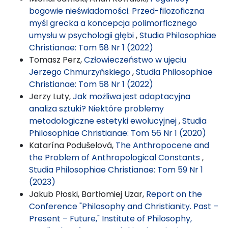
bogowie nieświadomości. Przed-filozoficzna
myśl grecka a koncepcja polimorficznego
umysłu w psychologii głębi
,
Studia Philosophiae
Christianae: Tom 58 Nr 1 (2022)
Tomasz Perz,
Człowieczeństwo w ujęciu
Jerzego Chmurzyńskiego
,
Studia Philosophiae
Christianae: Tom 58 Nr 1 (2022)
Jerzy Luty,
Jak możliwa jest adaptacyjna
analiza sztuki? Niektóre problemy
metodologiczne estetyki ewolucyjnej
,
Studia
Philosophiae Christianae: Tom 56 Nr 1 (2020)
Katarína Podušelová,
The Anthropocene and
the Problem of Anthropological Constants
,
Studia Philosophiae Christianae: Tom 59 Nr 1
(2023)
Jakub Płoski, Bartłomiej Uzar,
Report on the
Conference "Philosophy and Christianity. Past –
Present – Future," Institute of Philosophy,