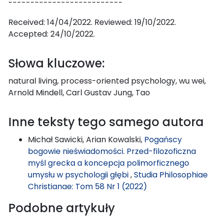
--------------------------
Received: 14/04/2022. Reviewed: 19/10/2022.
Accepted: 24/10/2022.
Słowa kluczowe:
natural living, process-oriented psychology, wu wei,
Arnold Mindell, Carl Gustav Jung, Tao
Inne teksty tego samego autora
Michał Sawicki, Arian Kowalski,
Pogańscy
bogowie nieświadomości. Przed-filozoficzna
myśl grecka a koncepcja polimorficznego
umysłu w psychologii głębi
,
Studia Philosophiae
Christianae: Tom 58 Nr 1 (2022)
Podobne artykuły