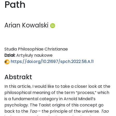
Path
Arian Kowalski
Studia Philosophiae Christianae
Dział:
Artykuły naukowe
https://doi.org/10.21697/spch.2022.58.A.11
Abstrakt
In this article, I would like to take a closer look at the
philosophical meaning of the term “process,” which
is a fundamental category in Arnold Mindell’s
psychology. The Taoist origins of this concept go
back to the
Tao
– the principle of the universe.
Tao