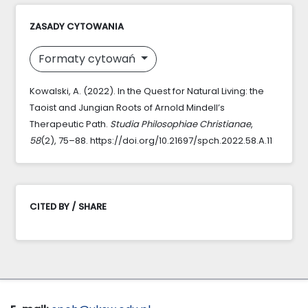
ZASADY CYTOWANIA
Formaty cytowań
Kowalski, A. (2022). In the Quest for Natural Living: the
Taoist and Jungian Roots of Arnold Mindell’s
Therapeutic Path.
Studia Philosophiae Christianae
,
58
(2), 75–88. https://doi.org/10.21697/spch.2022.58.A.11
CITED BY / SHARE