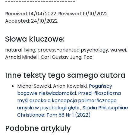
--------------------------
Received: 14/04/2022. Reviewed: 19/10/2022.
Accepted: 24/10/2022.
Słowa kluczowe:
natural living, process-oriented psychology, wu wei,
Arnold Mindell, Carl Gustav Jung, Tao
Inne teksty tego samego autora
Michał Sawicki, Arian Kowalski,
Pogańscy
bogowie nieświadomości. Przed-filozoficzna
myśl grecka a koncepcja polimorficznego
umysłu w psychologii głębi
,
Studia Philosophiae
Christianae: Tom 58 Nr 1 (2022)
Podobne artykuły