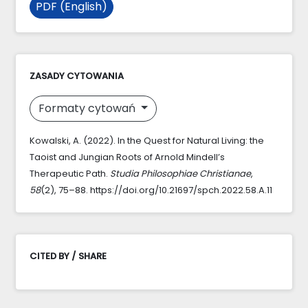
PDF (English)
ZASADY CYTOWANIA
Formaty cytowań
Kowalski, A. (2022). In the Quest for Natural Living: the
Taoist and Jungian Roots of Arnold Mindell’s
Therapeutic Path.
Studia Philosophiae Christianae
,
58
(2), 75–88. https://doi.org/10.21697/spch.2022.58.A.11
CITED BY / SHARE