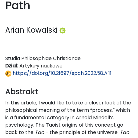
Path
Arian Kowalski
Studia Philosophiae Christianae
Dział:
Artykuły naukowe
https://doi.org/10.21697/spch.2022.58.A.11
Abstrakt
In this article, I would like to take a closer look at the
philosophical meaning of the term “process,” which
is a fundamental category in Arnold Mindell’s
psychology. The Taoist origins of this concept go
back to the
Tao
– the principle of the universe.
Tao