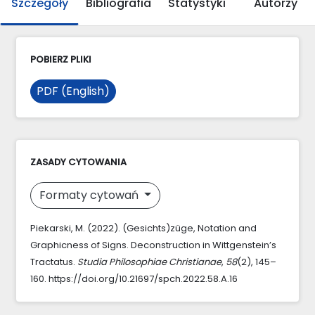
Szczegóły
Bibliografia
Statystyki
Autorzy
POBIERZ PLIKI
PDF (English)
ZASADY CYTOWANIA
Formaty cytowań
Piekarski, M. (2022). (Gesichts)züge, Notation and
Graphicness of Signs. Deconstruction in Wittgenstein’s
Tractatus.
Studia Philosophiae Christianae
,
58
(2), 145–
160. https://doi.org/10.21697/spch.2022.58.A.16