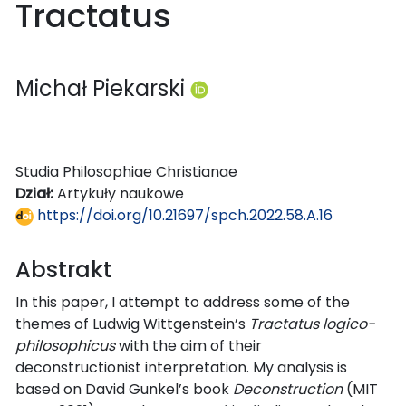
Tractatus
Michał Piekarski
Studia Philosophiae Christianae
Dział:
Artykuły naukowe
https://doi.org/10.21697/spch.2022.58.A.16
Abstrakt
In this paper, I attempt to address some of the
themes of Ludwig Wittgenstein’s
Tractatus logico-
philosophicus
with the aim of their
deconstructionist interpretation. My analysis is
based on David Gunkel’s book
Deconstruction
(MIT