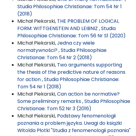
Studia Philosophiae Christianae: Tom 54 Nr 1
(2018)
Michał Piekarski,
THE PROBLEM OF LOGICAL
FORM: WITTGENSTEIN AND LEIBNIZ
,
Studia
Philosophiae Christianae: Tom 56 Nr S1 (2020)
Michał Piekarski,
Jedna czy wiele
normatywności?
,
Studia Philosophiae
Christianae: Tom 54 Nr 2 (2018)
Michał Piekarski,
Two arguments supporting
the thesis of the predictive nature of reasons
for action
,
Studia Philosophiae Christianae:
Tom 54 Nr 1 (2018)
Michał Piekarski,
Can action be normative?
Some preliminary remarks
,
Studia Philosophiae
Christianae: Tom 52 Nr 3 (2016)
Michał Piekarski,
Podstawy fenomenologii
poznania a problem języka. Uwagi do książki
Witolda Płotki "Studia z fenomenologii poznania"