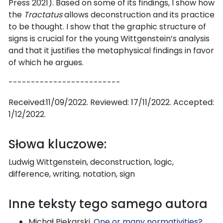
Press 2021). Based on some of its findings, I show how
the
Tractatus
allows deconstruction and its practice
to be thought. I show that the graphic structure of
signs is crucial for the young Wittgenstein’s analysis
and that it justifies the metaphysical findings in favor
of which he argues.
-------------------------
Received:11/09/2022. Reviewed: 17/11/2022. Accepted:
1/12/2022.
Słowa kluczowe:
Ludwig Wittgenstein, deconstruction, logic,
difference, writing, notation, sign
Inne teksty tego samego autora
Michał Piekarski,
One or many normativities?
,