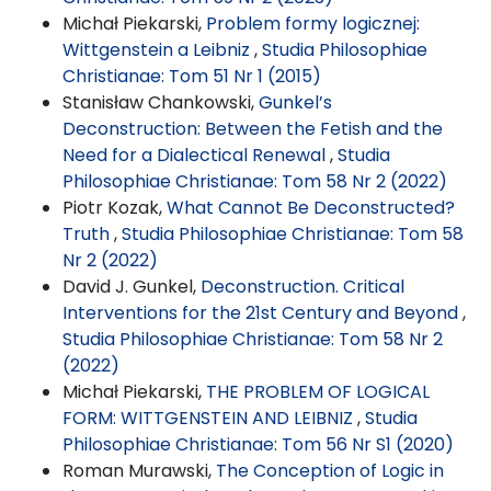
Michał Piekarski,
Problem formy logicznej:
Wittgenstein a Leibniz
,
Studia Philosophiae
Christianae: Tom 51 Nr 1 (2015)
Stanisław Chankowski,
Gunkel’s
Deconstruction: Between the Fetish and the
Need for a Dialectical Renewal
,
Studia
Philosophiae Christianae: Tom 58 Nr 2 (2022)
Piotr Kozak,
What Cannot Be Deconstructed?
Truth
,
Studia Philosophiae Christianae: Tom 58
Nr 2 (2022)
David J. Gunkel,
Deconstruction. Critical
Interventions for the 21st Century and Beyond
,
Studia Philosophiae Christianae: Tom 58 Nr 2
(2022)
Michał Piekarski,
THE PROBLEM OF LOGICAL
FORM: WITTGENSTEIN AND LEIBNIZ
,
Studia
Philosophiae Christianae: Tom 56 Nr S1 (2020)
Roman Murawski,
The Conception of Logic in