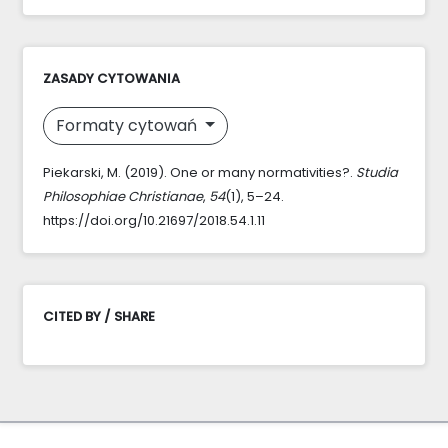
ZASADY CYTOWANIA
Formaty cytowań
Piekarski, M. (2019). One or many normativities?.
Studia
Philosophiae Christianae
,
54
(1), 5–24.
https://doi.org/10.21697/2018.54.1.11
CITED BY / SHARE