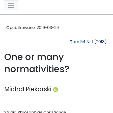
Opublikowane:
2019-03-29
Tom 54 Nr 1 (2018)
One or many
normativities?
Michał Piekarski
Studia Philosophiae Christianae