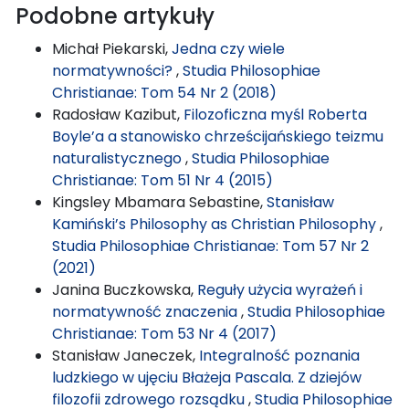
Podobne artykuły
Michał Piekarski,
Jedna czy wiele
normatywności?
,
Studia Philosophiae
Christianae: Tom 54 Nr 2 (2018)
Radosław Kazibut,
Filozoficzna myśl Roberta
Boyle’a a stanowisko chrześcijańskiego teizmu
naturalistycznego
,
Studia Philosophiae
Christianae: Tom 51 Nr 4 (2015)
Kingsley Mbamara Sebastine,
Stanisław
Kamiński’s Philosophy as Christian Philosophy
,
Studia Philosophiae Christianae: Tom 57 Nr 2
(2021)
Janina Buczkowska,
Reguły użycia wyrażeń i
normatywność znaczenia
,
Studia Philosophiae
Christianae: Tom 53 Nr 4 (2017)
Stanisław Janeczek,
Integralność poznania
ludzkiego w ujęciu Błażeja Pascala. Z dziejów
filozofii zdrowego rozsądku
,
Studia Philosophiae