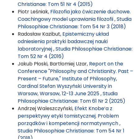
Christianae: Tom 51 Nr 4 (2015)
Piotr Leśniak,
Filozofia jako ćwiczenie duchowe.
Coachingowy model uprawiania filozofii
,
Studia
Philosophiae Christianae: Tom 54 Nr 3 (2018)
Radosław Kazibut,
Epistemiczny układ
odniesienia praktyki badawczej nauki
laboratoryjnej
,
Studia Philosophiae Christianae:
Tom 52 Nr 4 (2016)
Jakub Płoski, Bartłomiej Uzar,
Report on the
Conference "Philosophy and Christianity. Past –
Present – Future," Institute of Philosophy,
Cardinal Stefan Wyszyński University in
Warsaw, Warsaw, 12-13 June 2025
,
Studia
Philosophiae Christianae: Tom 61 Nr 2 (2025)
Andrzej Waleszczyński,
Efekt Knobe’a z
perspektywy etyki tomistycznej. Problem
porządków i kompetencji normatywnych
,
Studia Philosophiae Christianae: Tom 54 Nr 1
(2018)