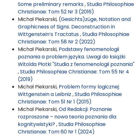
Some preliminary remarks
,
Studia Philosophiae
Christianae: Tom 52 Nr 3 (2016)
Michał Piekarski,
(Gesichts)züge, Notation and
Graphicness of Signs. Deconstruction in
Wittgenstein’s Tractatus
,
Studia Philosophiae
Christianae: Tom 58 Nr 2 (2022)
Michał Piekarski,
Podstawy fenomenologii
poznania a problem języka. Uwagi do książki
Witolda Płotki "Studia z fenomenologii poznania"
,
Studia Philosophiae Christianae: Tom 55 Nr 4
(2019)
Michał Piekarski,
Problem formy logicznej:
Wittgenstein a Leibniz
,
Studia Philosophiae
Christianae: Tom 51 Nr 1 (2015)
Michał Piekarski,
Od Redakcji: Poznanie
rozproszone – nowa teoria poznania dla
kognitywistyki?
,
Studia Philosophiae
Christianae: Tom 60 Nr 1 (2024)