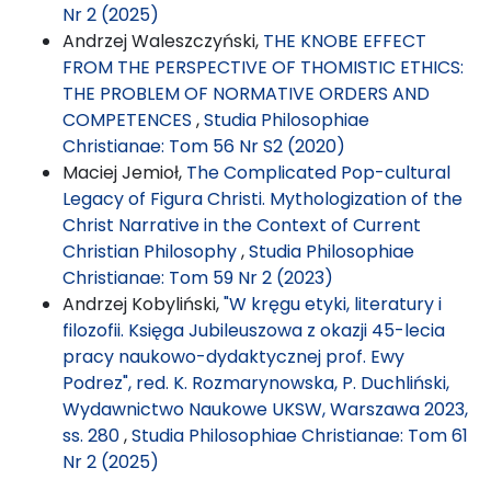
Nr 2 (2025)
Andrzej Waleszczyński,
THE KNOBE EFFECT
FROM THE PERSPECTIVE OF THOMISTIC ETHICS:
THE PROBLEM OF NORMATIVE ORDERS AND
COMPETENCES
,
Studia Philosophiae
Christianae: Tom 56 Nr S2 (2020)
Maciej Jemioł,
The Complicated Pop-cultural
Legacy of Figura Christi. Mythologization of the
Christ Narrative in the Context of Current
Christian Philosophy
,
Studia Philosophiae
Christianae: Tom 59 Nr 2 (2023)
Andrzej Kobyliński,
"W kręgu etyki, literatury i
filozofii. Księga Jubileuszowa z okazji 45-lecia
pracy naukowo-dydaktycznej prof. Ewy
Podrez", red. K. Rozmarynowska, P. Duchliński,
Wydawnictwo Naukowe UKSW, Warszawa 2023,
ss. 280
,
Studia Philosophiae Christianae: Tom 61
Nr 2 (2025)