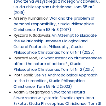
stworzenia wszystkiego z niczego w człowieku
,
Studia Philosophiae Christianae: Tom 55 Nr 1
(2019)
Arseniy Kumankov,
War and the problem of
personal responsibility
,
Studia Philosophiae
Christianae: Tom 53 Nr 3 (2017)
Ryszard F. Sadowski,
An Attempt to Elucidate
the Relationship Between Biological and
Cultural Factors in Philosophy
,
Studia
Philosophiae Christianae: Tom 61 Nr 1 (2025)
Ryszard Moń,
To what extent do circumstances
affect the nature of actions?
,
Studia
Philosophiae Christianae: Tom 51 Nr 2 (2015)
Piotr Janik,
Stein’s Anthropological Approach
to the Humanities
,
Studia Philosophiae
Christianae: Tom 59 Nr 2 (2023)
Adam Grzegorzyca,
Stworzona Natura
Stwarzająca w systemie filozoficznym Jana
Szkota
,
Studia Philosophiae Christianae: Tom 61