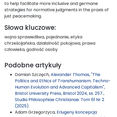
to help facilitate more inclusive and germane
strategies for normative judgments in the praxis of
just peacemaking.
Słowa kluczowe:
wojna sprawiedliwa, pojednanie, etyka
chrześcijańska, działalność pokojowa, prawa
człowieka, godność osoby
Podobne artykuły
Damian Szczęch,
Alexander Thomas, "The
Politics and Ethics of Transhumanism. Techno-
Human Evolution and Advanced Capitalism",
Bristol University Press, Bristol 2024, ss. 257
,
Studia Philosophiae Christianae: Tom 61 Nr 2
(2025)
Adam Grzegorzyca,
Eriugeny koncepcja