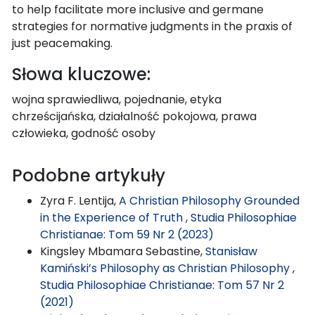
to help facilitate more inclusive and germane
strategies for normative judgments in the praxis of
just peacemaking.
Słowa kluczowe:
wojna sprawiedliwa, pojednanie, etyka
chrześcijańska, działalność pokojowa, prawa
człowieka, godność osoby
Podobne artykuły
Zyra F. Lentija,
A Christian Philosophy Grounded
in the Experience of Truth
,
Studia Philosophiae
Christianae: Tom 59 Nr 2 (2023)
Kingsley Mbamara Sebastine,
Stanisław
Kamiński’s Philosophy as Christian Philosophy
,
Studia Philosophiae Christianae: Tom 57 Nr 2
(2021)