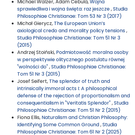
Michael Walzer, Adam Cebula,
Wojna
sprawiedliwa i wojna święta: raz jeszcze
,
Studia
Philosophiae Christianae: Tom 53 Nr 3 (2017)
Michał Gierycz,
The European Union’s
axiological credo and morality policy tensions
,
Studia Philosophiae Christianae: Tom 51 Nr 3
(2015)
Andrzej Stoiński,
Podmiotowość moralna osoby
w perspektywie olitycznego postulatu równej
"wolności do"
,
Studia Philosophiae Christianae:
Tom 51 Nr 3 (2015)
Josef Seifert,
The splendor of truth and
intrinsically immoral acts I: A philosophical
defense of the rejection of proportionalism and
consequentialism in "Veritatis Splendor"
,
Studia
Philosophiae Christianae: Tom 51 Nr 2 (2015)
Fiona Ellis,
Naturalism and Christian Philosophy:
Identifying Some Common Ground
,
Studia
Philosophiae Christianae: Tom 61 Nr 2 (2025)