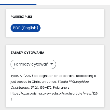
POBIERZ PLIKI
PDF (English)
ZASADY CYTOWANIA
Formaty cytowań
Tyler, A. (2017). Recognition and restraint: Relocating a
just peace in Christian ethics.
Studia Philosophiae
Christianae
,
51
(2), 159–172. Pobrano z
https://czasopisma.uksw.edu.pl/spch/article/view/126
3