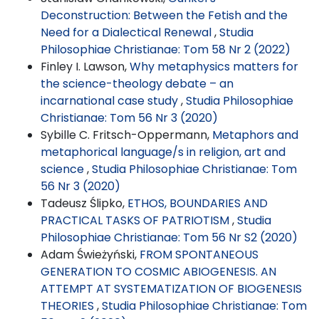
Deconstruction: Between the Fetish and the
Need for a Dialectical Renewal
,
Studia
Philosophiae Christianae: Tom 58 Nr 2 (2022)
Finley I. Lawson,
Why metaphysics matters for
the science-theology debate – an
incarnational case study
,
Studia Philosophiae
Christianae: Tom 56 Nr 3 (2020)
Sybille C. Fritsch-Oppermann,
Metaphors and
metaphorical language/s in religion, art and
science
,
Studia Philosophiae Christianae: Tom
56 Nr 3 (2020)
Tadeusz Ślipko,
ETHOS, BOUNDARIES AND
PRACTICAL TASKS OF PATRIOTISM
,
Studia
Philosophiae Christianae: Tom 56 Nr S2 (2020)
Adam Świeżyński,
FROM SPONTANEOUS
GENERATION TO COSMIC ABIOGENESIS. AN
ATTEMPT AT SYSTEMATIZATION OF BIOGENESIS
THEORIES
,
Studia Philosophiae Christianae: Tom