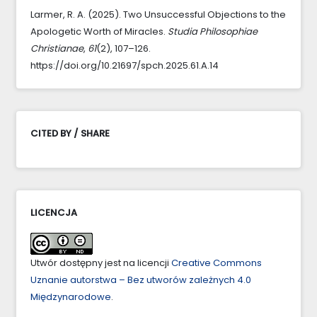
Larmer, R. A. (2025). Two Unsuccessful Objections to the
Apologetic Worth of Miracles.
Studia Philosophiae
Christianae
,
61
(2), 107–126.
https://doi.org/10.21697/spch.2025.61.A.14
CITED BY / SHARE
LICENCJA
Utwór dostępny jest na licencji
Creative Commons
Uznanie autorstwa – Bez utworów zależnych 4.0
Międzynarodowe
.