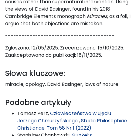
causes rather than supernatural intervention. Using
the views of David Basinger, found in his 2018
Cambridge Elements monograph
Miracles
, as a foil, I
argue that both objections are mistaken.
----------------------------------------
Zgłoszono: 12/05/2025. Zrecenzowano: 15/10/2025.
Zaakceptowano do publikacji: 18/11/2025.
Słowa kluczowe:
miracle, apology, David Basinger, laws of nature
Podobne artykuły
Tomasz Perz,
Człowieczeństwo w ujęciu
Jerzego Chmurzyńskiego
,
Studia Philosophiae
Christianae: Tom 58 Nr 1 (2022)
Stanisław Chankowski,
Gunkel’s