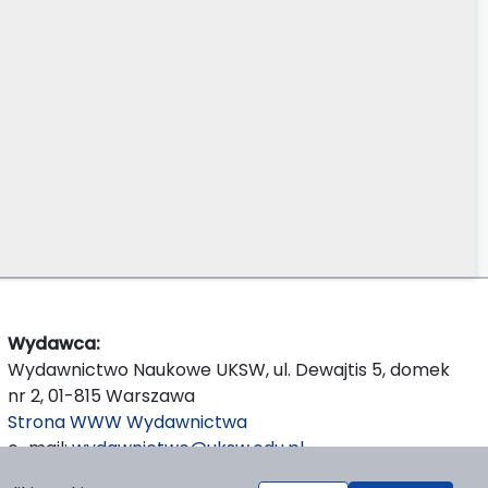
Wydawca:
Wydawnictwo Naukowe UKSW, ul. Dewajtis 5, domek
nr 2, 01-815 Warszawa
Strona WWW Wydawnictwa
e-mail:
wydawnictwo@uksw.edu.pl