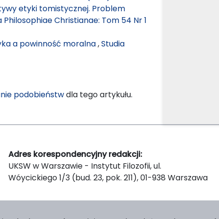
tywy etyki tomistycznej. Problem
a Philosophiae Christianae: Tom 54 Nr 1
yka a powinność moralna
,
Studia
nie podobieństw
dla tego artykułu.
Adres korespondencyjny redakcji:
UKSW w Warszawie - Instytut Filozofii, ul.
Wóycickiego 1/3 (bud. 23, pok. 211), 01-938 Warszawa