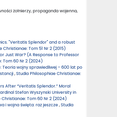
wności żołnierzy, propaganda wojenna,
hics. "Veritatis Splendor" and a robust
e Christianae: Tom 51 Nr 2 (2015)
m or Just War? (A Response to Professor
e: Tom 60 Nr 2 (2024)
Teoria wojny sprawiedliwej – 600 lat po
stancji
,
Studia Philosophiae Christianae:
 After “Veritatis Splendor.” Moral
rdinal Stefan Wyszynski University in
e Christianae: Tom 60 Nr 2 (2024)
a i wojna święta: raz jeszcze
,
Studia