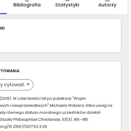
Bibliografia
Statystyki
Autorzy
IKI
YTOWANIA
y cytowań
(2019). W czterdzieści lat po publikacji "Wojen
wych i niesprawiedliwych" Michaela Walzera. Kilka uwag na
ady równego statusu moralnego uczestników działań
Studia Philosophiae Christianae
,
53
(3), 165–185.
.org/10.21697/2017.53.3.09