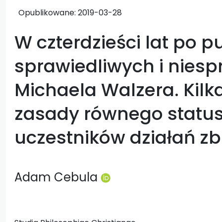
Opublikowane:
2019-03-28
W czterdzieści lat po p
sprawiedliwych i niesp
Michaela Walzera. Kil
zasady równego statu
uczestników działań z
Adam Cebula