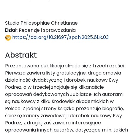
Studia Philosophiae Christianae
Dział:
Recenzje i sprawozdania
https://doi.org/10.21697/spch.2025.61.R.03
Abstrakt
Prezentowana publikacja składa się z trzech części.
Pierwsza zawiera listy gratulacyjne, druga omawia
działalność dydaktyczną i dorobek naukowy Ewy
Podrez, a w trzeciej znajduje się kilkanaście
opracowań dedykowanych Jubilatce. Ich autorami
są naukowcy z kilku środowisk akademickich w
Polsce. Z jednej strony książka prezentuje biografię,
ścieżkę kariery zawodowej i dorobek naukowy Ewy
Podrez, z drugiej zaś zawiera interesujące
opracowania innych autorów, dotyczące m.in. takich