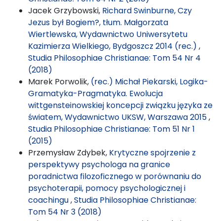
Jacek Grzybowski,
Richard Swinburne, Czy
Jezus był Bogiem?, tłum. Małgorzata
Wiertlewska, Wydawnictwo Uniwersytetu
Kazimierza Wielkiego, Bydgoszcz 2014 (rec.)
,
Studia Philosophiae Christianae: Tom 54 Nr 4
(2018)
Marek Porwolik,
(rec.) Michał Piekarski, Logika-
Gramatyka-Pragmatyka. Ewolucja
wittgensteinowskiej koncepcji związku języka ze
światem, Wydawnictwo UKSW, Warszawa 2015
,
Studia Philosophiae Christianae: Tom 51 Nr 1
(2015)
Przemysław Zdybek,
Krytyczne spojrzenie z
perspektywy psychologa na granice
poradnictwa filozoficznego w porównaniu do
psychoterapii, pomocy psychologicznej i
coachingu
,
Studia Philosophiae Christianae:
Tom 54 Nr 3 (2018)