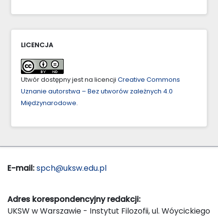
LICENCJA
Utwór dostępny jest na licencji
Creative Commons
Uznanie autorstwa – Bez utworów zależnych 4.0
Międzynarodowe
.
E-mail:
spch@uksw.edu.pl
Adres korespondencyjny redakcji:
UKSW w Warszawie - Instytut Filozofii, ul. Wóycickiego