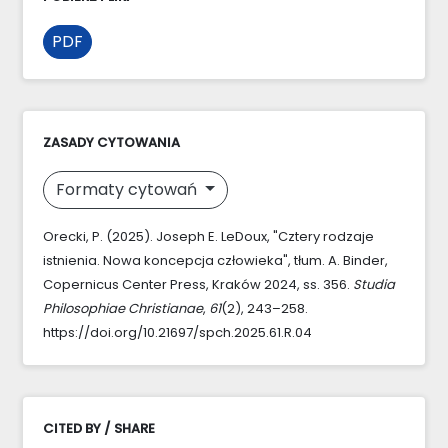
PDF
ZASADY CYTOWANIA
Formaty cytowań
Orecki, P. (2025). Joseph E. LeDoux, "Cztery rodzaje
istnienia. Nowa koncepcja człowieka", tłum. A. Binder,
Copernicus Center Press, Kraków 2024, ss. 356.
Studia
Philosophiae Christianae
,
61
(2), 243–258.
https://doi.org/10.21697/spch.2025.61.R.04
CITED BY / SHARE