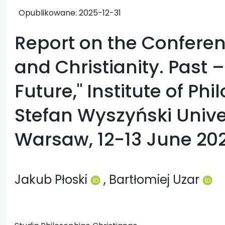
Opublikowane:
2025-12-31
Report on the Conferen
and Christianity. Past 
Future," Institute of Ph
Stefan Wyszyński Unive
Warsaw, 12-13 June 20
Jakub Płoski
, Bartłomiej Uzar