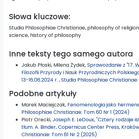
Słowa kluczowe:
Studia Philosophiae Christianae, philosophy of religio
science, history of philosophy
Inne teksty tego samego autora
Jakub Płoski, Milena Żydek,
Sprawozdanie z "17. W
Filozofii Przyrody i Nauk Przyrodniczych Polskie
13-16.06.2024 r.
,
Studia Philosophiae Christianae
Podobne artykuły
Marek Maciejczak,
Fenomenologia jako hermene
Philosophiae Christianae: Tom 60 Nr 1 (2024)
Piotr Orecki,
Joseph E. LeDoux, "Cztery rodzaje i
tłum. A. Binder, Copernicus Center Press, Kraków
Christianae: Tom 61 Nr 2 (2025)