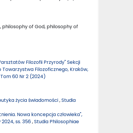
n, philosophy of God, philosophy of
arsztatów Filozofii Przyrody" Sekcji
go Towarzystwa Filozoficznego, Kraków,
: Tom 60 Nr 2 (2024)
utyka życia świadomości
,
Studia
stnienia. Nowa koncepcja człowieka",
 2024, ss. 356
,
Studia Philosophiae