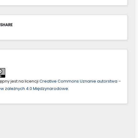
 SHARE
pny jest na licencji
Creative Commons Uznanie autorstwa –
ów zależnych 4.0 Międzynarodowe
.