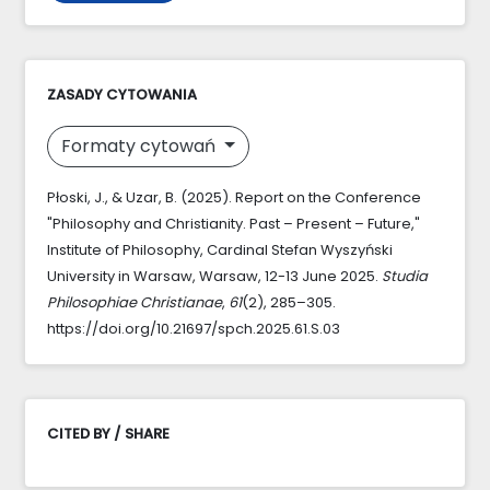
ZASADY CYTOWANIA
Formaty cytowań
Płoski, J., & Uzar, B. (2025). Report on the Conference
"Philosophy and Christianity. Past – Present – Future,"
Institute of Philosophy, Cardinal Stefan Wyszyński
University in Warsaw, Warsaw, 12-13 June 2025.
Studia
Philosophiae Christianae
,
61
(2), 285–305.
https://doi.org/10.21697/spch.2025.61.S.03
CITED BY / SHARE