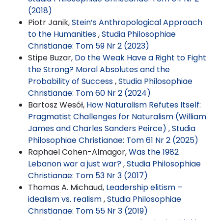
(2018)
Piotr Janik,
Stein’s Anthropological Approach
to the Humanities
,
Studia Philosophiae
Christianae: Tom 59 Nr 2 (2023)
Stipe Buzar,
Do the Weak Have a Right to Fight
the Strong? Moral Absolutes and the
Probability of Success
,
Studia Philosophiae
Christianae: Tom 60 Nr 2 (2024)
Bartosz Wesół,
How Naturalism Refutes Itself:
Pragmatist Challenges for Naturalism (William
James and Charles Sanders Peirce)
,
Studia
Philosophiae Christianae: Tom 61 Nr 2 (2025)
Raphael Cohen-Almagor,
Was the 1982
Lebanon war a just war?
,
Studia Philosophiae
Christianae: Tom 53 Nr 3 (2017)
Thomas A. Michaud,
Leadership elitism –
idealism vs. realism
,
Studia Philosophiae
Christianae: Tom 55 Nr 3 (2019)