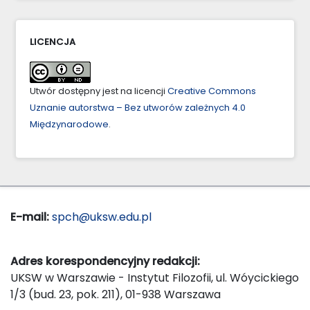
LICENCJA
Utwór dostępny jest na licencji
Creative Commons
Uznanie autorstwa – Bez utworów zależnych 4.0
Międzynarodowe
.
E-mail:
spch@uksw.edu.pl
Adres korespondencyjny redakcji:
UKSW w Warszawie - Instytut Filozofii, ul. Wóycickiego
1/3 (bud. 23, pok. 211), 01-938 Warszawa