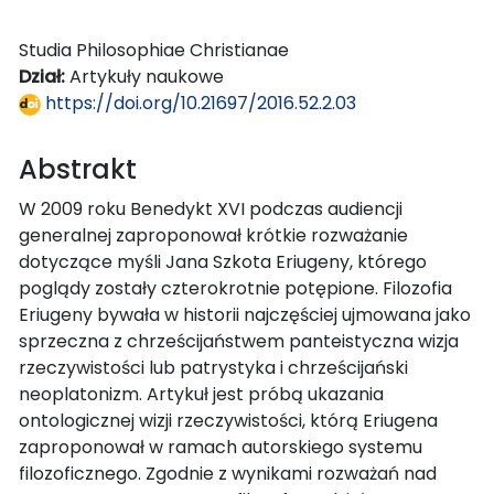
Studia Philosophiae Christianae
Dział:
Artykuły naukowe
https://doi.org/10.21697/2016.52.2.03
Abstrakt
W 2009 roku Benedykt XVI podczas audiencji
generalnej zaproponował krótkie rozważanie
dotyczące myśli Jana Szkota Eriugeny, którego
poglądy zostały czterokrotnie potępione. Filozofia
Eriugeny bywała w historii najczęściej ujmowana jako
sprzeczna z chrześcijaństwem panteistyczna wizja
rzeczywistości lub patrystyka i chrześcijański
neoplatonizm. Artykuł jest próbą ukazania
ontologicznej wizji rzeczywistości, którą Eriugena
zaproponował w ramach autorskiego systemu
filozoficznego. Zgodnie z wynikami rozważań nad