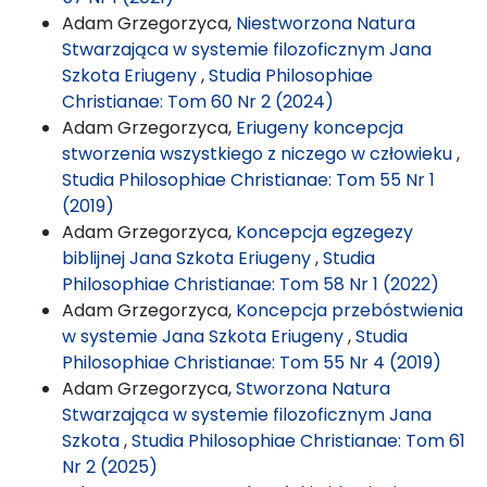
Adam Grzegorzyca,
Niestworzona Natura
Stwarzająca w systemie filozoficznym Jana
Szkota Eriugeny
,
Studia Philosophiae
Christianae: Tom 60 Nr 2 (2024)
Adam Grzegorzyca,
Eriugeny koncepcja
stworzenia wszystkiego z niczego w człowieku
,
Studia Philosophiae Christianae: Tom 55 Nr 1
(2019)
Adam Grzegorzyca,
Koncepcja egzegezy
biblijnej Jana Szkota Eriugeny
,
Studia
Philosophiae Christianae: Tom 58 Nr 1 (2022)
Adam Grzegorzyca,
Koncepcja przebóstwienia
w systemie Jana Szkota Eriugeny
,
Studia
Philosophiae Christianae: Tom 55 Nr 4 (2019)
Adam Grzegorzyca,
Stworzona Natura
Stwarzająca w systemie filozoficznym Jana
Szkota
,
Studia Philosophiae Christianae: Tom 61
Nr 2 (2025)