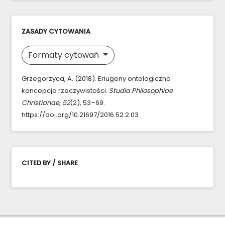
ZASADY CYTOWANIA
Formaty cytowań
Grzegorzyca, A. (2018). Eriugeny ontologiczna
koncepcja rzeczywistości.
Studia Philosophiae
Christianae
,
52
(2), 53–69.
https://doi.org/10.21697/2016.52.2.03
CITED BY / SHARE