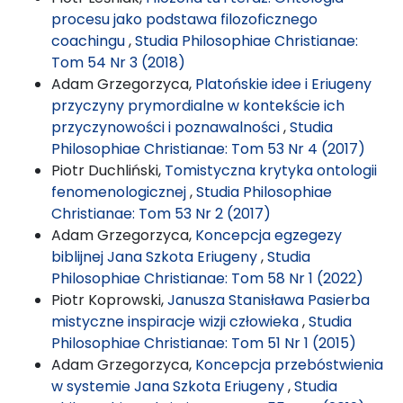
procesu jako podstawa filozoficznego
coachingu
,
Studia Philosophiae Christianae:
Tom 54 Nr 3 (2018)
Adam Grzegorzyca,
Platońskie idee i Eriugeny
przyczyny prymordialne w kontekście ich
przyczynowości i poznawalności
,
Studia
Philosophiae Christianae: Tom 53 Nr 4 (2017)
Piotr Duchliński,
Tomistyczna krytyka ontologii
fenomenologicznej
,
Studia Philosophiae
Christianae: Tom 53 Nr 2 (2017)
Adam Grzegorzyca,
Koncepcja egzegezy
biblijnej Jana Szkota Eriugeny
,
Studia
Philosophiae Christianae: Tom 58 Nr 1 (2022)
Piotr Koprowski,
Janusza Stanisława Pasierba
mistyczne inspiracje wizji człowieka
,
Studia
Philosophiae Christianae: Tom 51 Nr 1 (2015)
Adam Grzegorzyca,
Koncepcja przebóstwienia
w systemie Jana Szkota Eriugeny
,
Studia