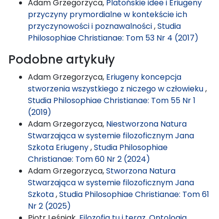
Adam Grzegorzyca,
Platońskie idee i Eriugeny
przyczyny prymordialne w kontekście ich
przyczynowości i poznawalności
,
Studia
Philosophiae Christianae: Tom 53 Nr 4 (2017)
Podobne artykuły
Adam Grzegorzyca,
Eriugeny koncepcja
stworzenia wszystkiego z niczego w człowieku
,
Studia Philosophiae Christianae: Tom 55 Nr 1
(2019)
Adam Grzegorzyca,
Niestworzona Natura
Stwarzająca w systemie filozoficznym Jana
Szkota Eriugeny
,
Studia Philosophiae
Christianae: Tom 60 Nr 2 (2024)
Adam Grzegorzyca,
Stworzona Natura
Stwarzająca w systemie filozoficznym Jana
Szkota
,
Studia Philosophiae Christianae: Tom 61
Nr 2 (2025)
Piotr Leśniak,
Filozofia tu i teraz. Ontologia