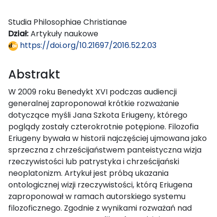
Studia Philosophiae Christianae
Dział:
Artykuły naukowe
https://doi.org/10.21697/2016.52.2.03
Abstrakt
W 2009 roku Benedykt XVI podczas audiencji
generalnej zaproponował krótkie rozważanie
dotyczące myśli Jana Szkota Eriugeny, którego
poglądy zostały czterokrotnie potępione. Filozofia
Eriugeny bywała w historii najczęściej ujmowana jako
sprzeczna z chrześcijaństwem panteistyczna wizja
rzeczywistości lub patrystyka i chrześcijański
neoplatonizm. Artykuł jest próbą ukazania
ontologicznej wizji rzeczywistości, którą Eriugena
zaproponował w ramach autorskiego systemu
filozoficznego. Zgodnie z wynikami rozważań nad