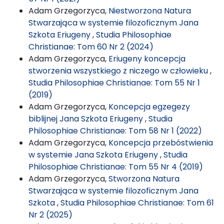
Adam Grzegorzyca,
Niestworzona Natura
Stwarzająca w systemie filozoficznym Jana
Szkota Eriugeny
,
Studia Philosophiae
Christianae: Tom 60 Nr 2 (2024)
Adam Grzegorzyca,
Eriugeny koncepcja
stworzenia wszystkiego z niczego w człowieku
,
Studia Philosophiae Christianae: Tom 55 Nr 1
(2019)
Adam Grzegorzyca,
Koncepcja egzegezy
biblijnej Jana Szkota Eriugeny
,
Studia
Philosophiae Christianae: Tom 58 Nr 1 (2022)
Adam Grzegorzyca,
Koncepcja przebóstwienia
w systemie Jana Szkota Eriugeny
,
Studia
Philosophiae Christianae: Tom 55 Nr 4 (2019)
Adam Grzegorzyca,
Stworzona Natura
Stwarzająca w systemie filozoficznym Jana
Szkota
,
Studia Philosophiae Christianae: Tom 61
Nr 2 (2025)