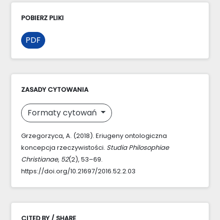
POBIERZ PLIKI
PDF
ZASADY CYTOWANIA
Formaty cytowań
Grzegorzyca, A. (2018). Eriugeny ontologiczna
koncepcja rzeczywistości.
Studia Philosophiae
Christianae
,
52
(2), 53–69.
https://doi.org/10.21697/2016.52.2.03
CITED BY / SHARE