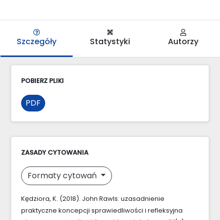
Szczegóły
Statystyki
Autorzy
POBIERZ PLIKI
PDF
ZASADY CYTOWANIA
Formaty cytowań
Kędziora, K. (2018). John Rawls: uzasadnienie
praktyczne koncepcji sprawiedliwości i refleksyjna