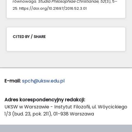
równowaga.
Studia Philosophiae Christianae
,
52
(3), 5–
25. https://doi.org/10.21697/2016.52.3.01
CITED BY / SHARE
E-mail:
spch@uksw.edu.pl
Adres korespondencyjny redakcji:
UKSW w Warszawie - Instytut Filozofii, ul. Wóycickiego
1/3 (bud. 23, pok. 211), 01-938 Warszawa