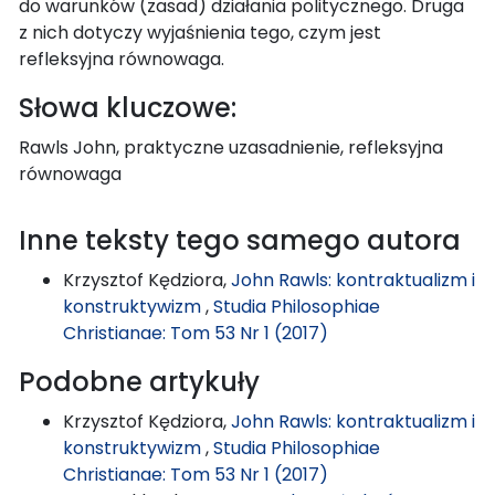
do warunków (zasad) działania politycznego. Druga
z nich dotyczy wyjaśnienia tego, czym jest
refleksyjna równowaga.
Słowa kluczowe:
Rawls John, praktyczne uzasadnienie, refleksyjna
równowaga
Inne teksty tego samego autora
Krzysztof Kędziora,
John Rawls: kontraktualizm i
konstruktywizm
,
Studia Philosophiae
Christianae: Tom 53 Nr 1 (2017)
Podobne artykuły
Krzysztof Kędziora,
John Rawls: kontraktualizm i
konstruktywizm
,
Studia Philosophiae
Christianae: Tom 53 Nr 1 (2017)