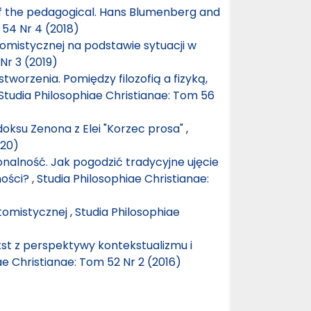
of the pedagogical. Hans Blumenberg and
 54 Nr 4 (2018)
tomistycznej na podstawie sytuacji w
Nr 3 (2019)
tworzenia. Pomiędzy filozofią a fizyką,
Studia Philosophiae Christianae: Tom 56
oksu Zenona z Elei "Korzec prosa"
,
020)
nalność. Jak pogodzić tradycyjne ujęcie
ności?
,
Studia Philosophiae Christianae:
i tomistycznej
,
Studia Philosophiae
st z perspektywy kontekstualizmu i
ae Christianae: Tom 52 Nr 2 (2016)