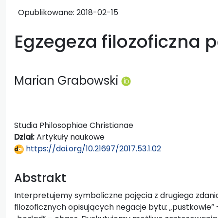
Opublikowane:
2018-02-15
Egzegeza filozoficzna 
Marian Grabowski
Studia Philosophiae Christianae
Dział:
Artykuły naukowe
https://doi.org/10.21697/2017.53.1.02
Abstrakt
Interpretujemy symboliczne pojęcia z drugiego zdan
filozoficznych opisujących negacje bytu: „pustkowie” 