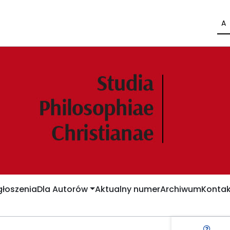
A
łoszenia
Dla Autorów
Aktualny numer
Archiwum
Kontak