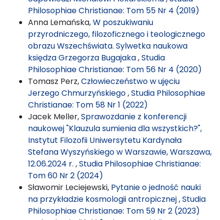
Philosophiae Christianae: Tom 55 Nr 4 (2019)
Anna Lemańska,
W poszukiwaniu
przyrodniczego, filozoficznego i teologicznego
obrazu Wszechświata. Sylwetka naukowa
księdza Grzegorza Bugajaka
,
Studia
Philosophiae Christianae: Tom 56 Nr 4 (2020)
Tomasz Perz,
Człowieczeństwo w ujęciu
Jerzego Chmurzyńskiego
,
Studia Philosophiae
Christianae: Tom 58 Nr 1 (2022)
Jacek Meller,
Sprawozdanie z konferencji
naukowej "Klauzula sumienia dla wszystkich?",
Instytut Filozofii Uniwersytetu Kardynała
Stefana Wyszyńskiego w Warszawie, Warszawa,
12.06.2024 r.
,
Studia Philosophiae Christianae:
Tom 60 Nr 2 (2024)
Sławomir Leciejewski,
Pytanie o jedność nauki
na przykładzie kosmologii antropicznej
,
Studia
Philosophiae Christianae: Tom 59 Nr 2 (2023)