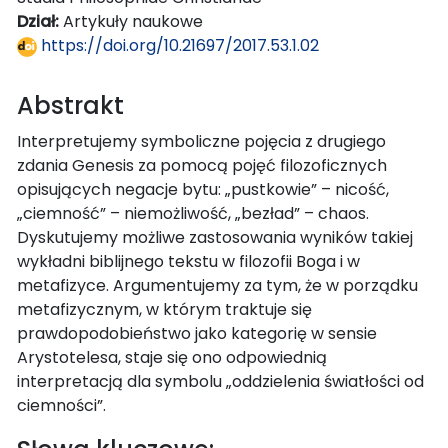
Dział:
Artykuły naukowe
https://doi.org/10.21697/2017.53.1.02
Abstrakt
Interpretujemy symboliczne pojęcia z drugiego
zdania Genesis za pomocą pojęć filozoficznych
opisujących negacje bytu: „pustkowie” – nicość,
„ciemność” – niemożliwość, „bezład” – chaos.
Dyskutujemy możliwe zastosowania wyników takiej
wykładni biblijnego tekstu w filozofii Boga i w
metafizyce. Argumentujemy za tym, że w porządku
metafizycznym, w którym traktuje się
prawdopodobieństwo jako kategorię w sensie
Arystotelesa, staje się ono odpowiednią
interpretacją dla symbolu „oddzielenia światłości od
ciemności”.