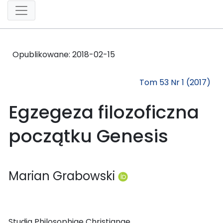
Opublikowane:
2018-02-15
Tom 53 Nr 1 (2017)
Egzegeza filozoficzna
początku Genesis
Marian Grabowski
Studia Philosophiae Christianae