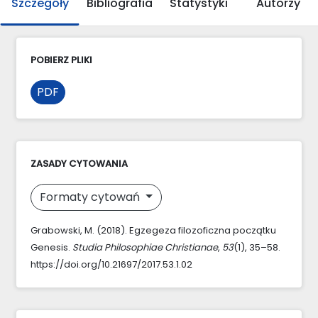
Szczegóły
Bibliografia
Statystyki
Autorzy
POBIERZ PLIKI
PDF
ZASADY CYTOWANIA
Formaty cytowań
Grabowski, M. (2018). Egzegeza filozoficzna początku
Genesis.
Studia Philosophiae Christianae
,
53
(1), 35–58.
https://doi.org/10.21697/2017.53.1.02