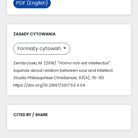
PDF (English)
ZASADY CYTOWANIA
Formaty cytowań
Zembrzuski, M. (2019). "Homo non est intellectus".
Aquinas about relation between soul and intellect.
Studia Philosophiae Christianae
,
53
(4), 75–101.
https://doi.org/10.21697/2017.53.4.04
CITED BY / SHARE