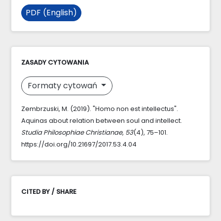
PDF (English)
ZASADY CYTOWANIA
Formaty cytowań
Zembrzuski, M. (2019). "Homo non est intellectus".
Aquinas about relation between soul and intellect.
Studia Philosophiae Christianae
,
53
(4), 75–101.
https://doi.org/10.21697/2017.53.4.04
CITED BY / SHARE