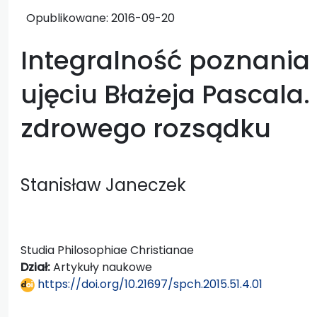
Opublikowane:
2016-09-20
Integralność poznania
ujęciu Błażeja Pascala. Z
zdrowego rozsądku
Stanisław Janeczek
Studia Philosophiae Christianae
Dział:
Artykuły naukowe
https://doi.org/10.21697/spch.2015.51.4.01