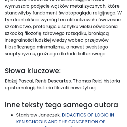
wymuszało podjęcie wątków metafizycznych, które
stanowiłyby fundament światopoglądu religijnego. W
tym kontekście wymóg ten aktualizowało ówczesne
szkolnictwo, preferując u schyłku wieku oświecenia
szkocką filozofię zdrowego rozsądku, broniącą
integralności ludzkiej wiedzy wobec przejawów
filozoficznego minimalizmu, a nawet swoistego
sceptycyzmu, groźnego dla ładu kulturowego.
Słowa kluczowe:
Błażej Pascal, René Descartes, Thomas Reid, historia
epistemologii, historia filozofii nowożytnej
Inne teksty tego samego autora
Stanisław Janeczek,
DIDACTICS OF LOGIC IN
KEN SCHOOLS AND THE CONCEPTION OF