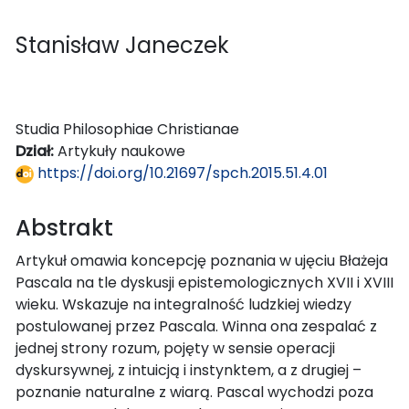
Stanisław Janeczek
Studia Philosophiae Christianae
Dział:
Artykuły naukowe
https://doi.org/10.21697/spch.2015.51.4.01
Abstrakt
Artykuł omawia koncepcję poznania w ujęciu Błażeja
Pascala na tle dyskusji epistemologicznych XVII i XVIII
wieku. Wskazuje na integralność ludzkiej wiedzy
postulowanej przez Pascala. Winna ona zespalać z
jednej strony rozum, pojęty w sensie operacji
dyskursywnej, z intuicją i instynktem, a z drugiej –
poznanie naturalne z wiarą. Pascal wychodzi poza