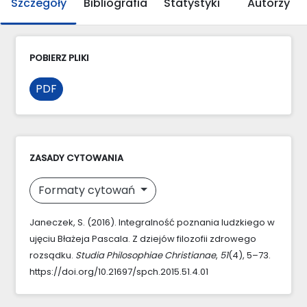
Szczegóły
Bibliografia
Statystyki
Autorzy
POBIERZ PLIKI
PDF
ZASADY CYTOWANIA
Formaty cytowań
Janeczek, S. (2016). Integralność poznania ludzkiego w
ujęciu Błażeja Pascala. Z dziejów filozofii zdrowego
rozsądku.
Studia Philosophiae Christianae
,
51
(4), 5–73.
https://doi.org/10.21697/spch.2015.51.4.01