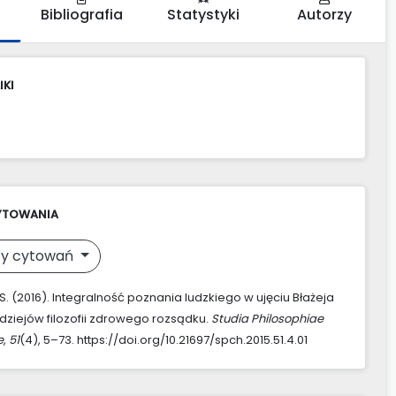
Bibliografia
Statystyki
Autorzy
IKI
YTOWANIA
y cytowań
S. (2016). Integralność poznania ludzkiego w ujęciu Błażeja
 dziejów filozofii zdrowego rozsądku.
Studia Philosophiae
e
,
51
(4), 5–73. https://doi.org/10.21697/spch.2015.51.4.01