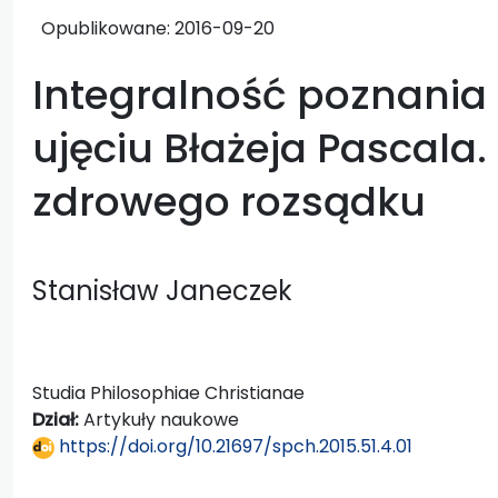
Opublikowane:
2016-09-20
Integralność poznania
ujęciu Błażeja Pascala. Z
zdrowego rozsądku
Stanisław Janeczek
Studia Philosophiae Christianae
Dział:
Artykuły naukowe
https://doi.org/10.21697/spch.2015.51.4.01