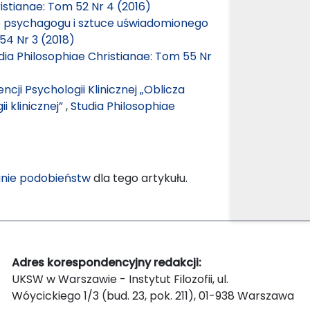
istianae: Tom 52 Nr 4 (2016)
ie psychagogu i sztuce uświadomionego
54 Nr 3 (2018)
dia Philosophiae Christianae: Tom 55 Nr
ncji Psychologii Klinicznej „Oblicza
i klinicznej”
,
Studia Philosophiae
nie podobieństw
dla tego artykułu.
Adres korespondencyjny redakcji:
UKSW w Warszawie - Instytut Filozofii, ul.
Wóycickiego 1/3 (bud. 23, pok. 211), 01-938 Warszawa